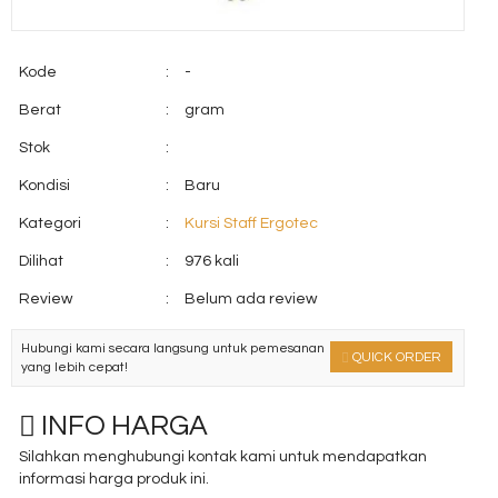
Kode
:
-
Berat
:
gram
Stok
:
Kondisi
:
Baru
Kategori
:
Kursi Staff Ergotec
Dilihat
:
976 kali
Review
:
Belum ada review
Hubungi kami secara langsung untuk pemesanan
QUICK ORDER
yang lebih cepat!
INFO HARGA
Silahkan menghubungi kontak kami untuk mendapatkan
informasi harga produk ini.