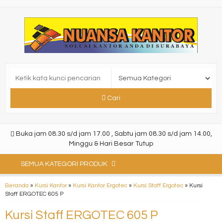
Cari
Buka jam 08.30 s/d jam 17.00 , Sabtu jam 08.30 s/d jam 14.00,
Minggu & Hari Besar Tutup
SEMUA KATEGORI PRODUK
Beranda
»
Kursi Kantor
»
Kursi Kantor Ergotec
»
Kursi Staff Ergotec
»
Kursi
Staff ERGOTEC 605 P
Kursi Staff ERGOTEC 605 P