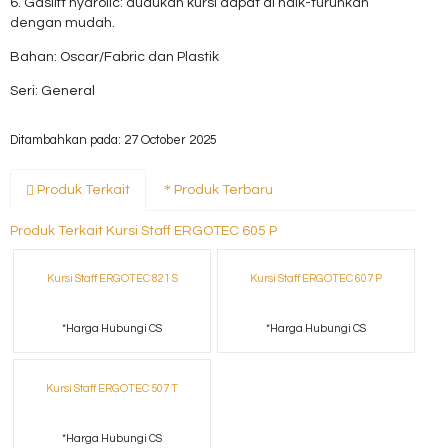
6. Gaslift hydrolic: dudukan kursi dapat di naik-turunkan
dengan mudah.
Bahan: Oscar/Fabric dan Plastik
Seri: General
Ditambahkan pada: 27 October 2025
Produk Terkait
Produk Terbaru
Produk Terkait Kursi Staff ERGOTEC 605 P
Kursi Staff ERGOTEC 821 S
Kursi Staff ERGOTEC 607 P
*Harga Hubungi CS
*Harga Hubungi CS
Kursi Staff ERGOTEC 507 T
*Harga Hubungi CS