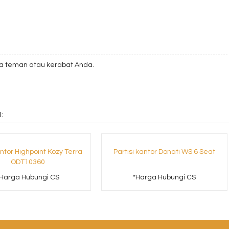
 teman atau kerabat Anda.
:
ntor Highpoint Kozy Terra
Partisi kantor Donati WS 6 Seat
ODT10360
*Harga Hubungi CS
*Harga Hubungi CS