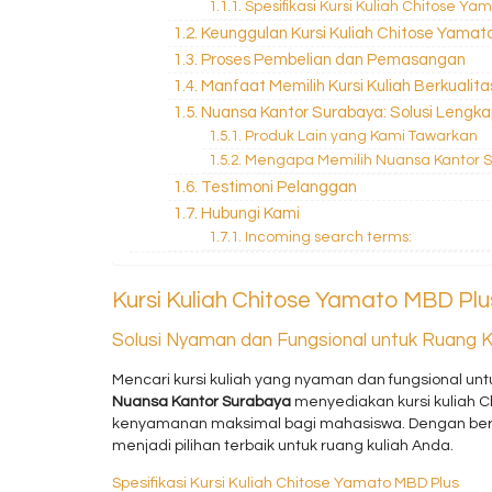
Spesifikasi Kursi Kuliah Chitose Ya
Keunggulan Kursi Kuliah Chitose Yamat
Proses Pembelian dan Pemasangan
Manfaat Memilih Kursi Kuliah Berkualita
Nuansa Kantor Surabaya: Solusi Lengk
Produk Lain yang Kami Tawarkan
Mengapa Memilih Nuansa Kantor 
Testimoni Pelanggan
Hubungi Kami
Incoming search terms:
Kursi Kuliah Chitose Yamato MBD Plu
Solusi Nyaman dan Fungsional untuk Ruang K
Mencari kursi kuliah yang nyaman dan fungsional un
Nuansa Kantor Surabaya
menyediakan kursi kuliah 
kenyamanan maksimal bagi mahasiswa. Dengan berbag
menjadi pilihan terbaik untuk ruang kuliah Anda.
Spesifikasi Kursi Kuliah Chitose Yamato MBD Plus