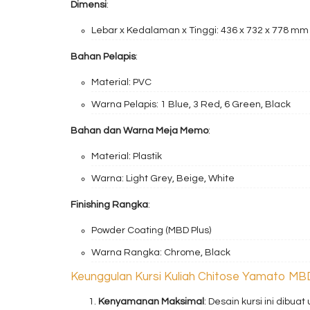
Dimensi
:
Lebar x Kedalaman x Tinggi: 436 x 732 x 778 mm
Bahan Pelapis
:
Material: PVC
Warna Pelapis: 1 Blue, 3 Red, 6 Green, Black
Bahan dan Warna Meja Memo
:
Material: Plastik
Warna: Light Grey, Beige, White
Finishing Rangka
:
Powder Coating (MBD Plus)
Warna Rangka: Chrome, Black
Keunggulan Kursi Kuliah Chitose Yamato MB
Kenyamanan Maksimal
: Desain kursi ini di