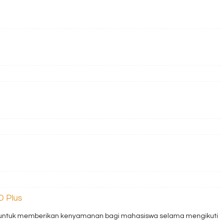
D Plus
buat untuk memberikan kenyamanan bagi mahasiswa selama mengikuti