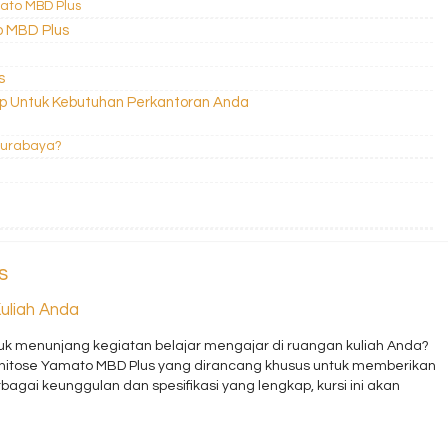
mato MBD Plus
o MBD Plus
s
ap Untuk Kebutuhan Perkantoran Anda
Surabaya?
s
uliah Anda
tuk menunjang kegiatan belajar mengajar di ruangan kuliah Anda?
Chitose Yamato MBD Plus yang dirancang khusus untuk memberikan
ai keunggulan dan spesifikasi yang lengkap, kursi ini akan