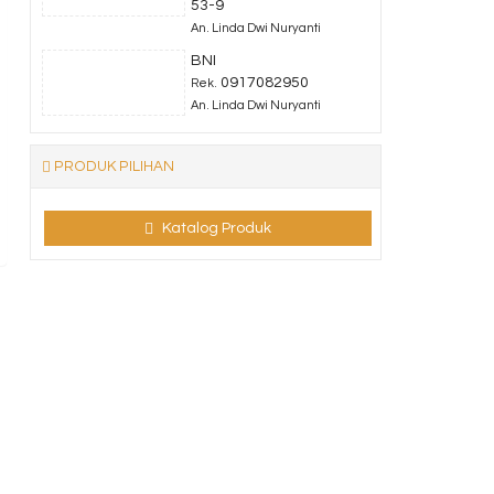
53-9
An. Linda Dwi Nuryanti
BNI
0917082950
Rek.
An. Linda Dwi Nuryanti
PRODUK PILIHAN
Katalog Produk