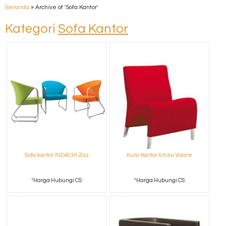
Beranda
»
Archive of 'Sofa Kantor'
Kategori
Sofa Kantor
Sofa kantor INDACHI Zaz
Kursi Kantor Ichiko Volare
*Harga Hubungi CS
*Harga Hubungi CS