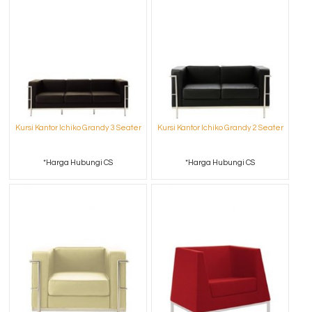
Kursi Kantor Ichiko Grandy 3 Seater
Kursi Kantor Ichiko Grandy 2 Seater
*Harga Hubungi CS
*Harga Hubungi CS