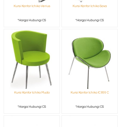
Kursi Kantor Ichiko Verius
Kursi Kantor Ichiko Sava
*Harga Hubungi CS
*Harga Hubungi CS
Kursi Kantor Ichiko Mudo
Kursi Kantor Ichiko IC 899 C
*Harga Hubungi CS
*Harga Hubungi CS