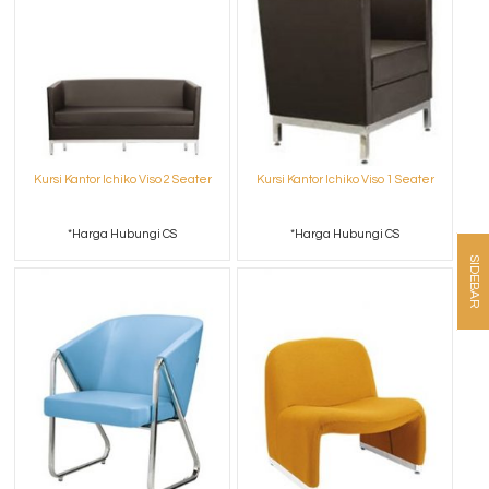
Kursi Kantor Ichiko Viso 2 Seater
Kursi Kantor Ichiko Viso 1 Seater
*Harga Hubungi CS
*Harga Hubungi CS
SIDEBAR