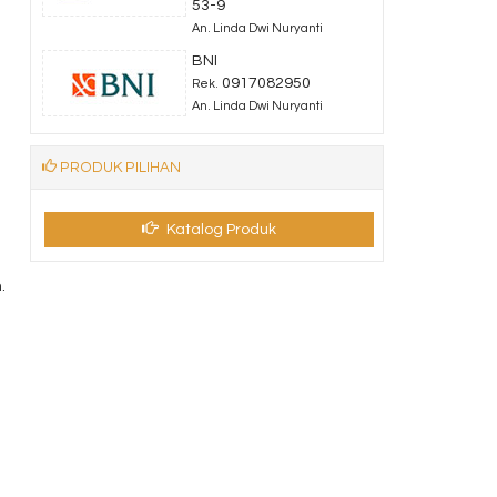
53-9
An. Linda Dwi Nuryanti
BNI
0917082950
Rek.
An. Linda Dwi Nuryanti
PRODUK PILIHAN
Katalog Produk
.