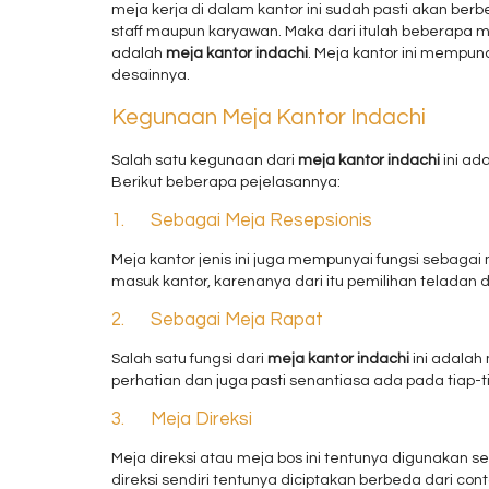
meja kerja di dalam kantor ini sudah pasti akan berb
staff maupun karyawan. Maka dari itulah beberapa 
adalah
meja kantor indachi
. Meja kantor ini mempun
desainnya.
Kegunaan Meja Kantor Indachi
Salah satu kegunaan dari
meja kantor indachi
ini ad
Berikut beberapa pejelasannya:
1. Sebagai Meja Resepsionis
Meja kantor jenis ini juga mempunyai fungsi sebagai
masuk kantor, karenanya dari itu pemilihan teladan 
2. Sebagai Meja Rapat
Salah satu fungsi dari
meja kantor indachi
ini adalah 
perhatian dan juga pasti senantiasa ada pada tiap-
3. Meja Direksi
Meja direksi atau meja bos ini tentunya digunakan 
direksi sendiri tentunya diciptakan berbeda dari con