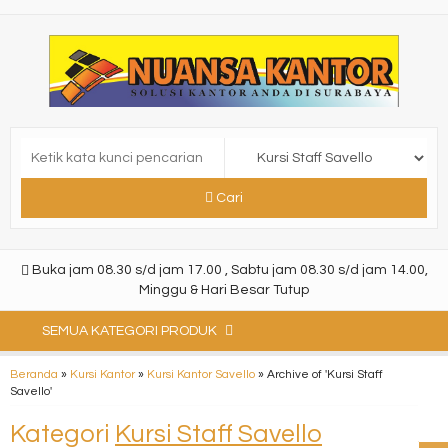
Cari
Buka jam 08.30 s/d jam 17.00 , Sabtu jam 08.30 s/d jam 14.00,
Minggu & Hari Besar Tutup
SEMUA KATEGORI PRODUK
Beranda
»
Kursi Kantor
»
Kursi Kantor Savello
»
Archive of 'Kursi Staff
Savello'
Kategori
Kursi Staff Savello