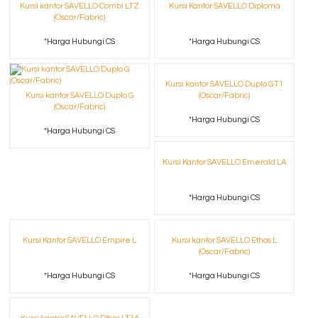
Kursi kantor SAVELLO Combi LTZ
Kursi Kantor SAVELLO Diploma
(Oscar/Fabric)
*Harga Hubungi CS
*Harga Hubungi CS
Kursi kantor SAVELLO Duplo GT1
Kursi kantor SAVELLO Duplo G
(Oscar/Fabric)
(Oscar/Fabric)
*Harga Hubungi CS
*Harga Hubungi CS
Kursi Kantor SAVELLO Emerald LA
*Harga Hubungi CS
Kursi Kantor SAVELLO Empire L
Kursi kantor SAVELLO Ethos L
(Oscar/Fabric)
*Harga Hubungi CS
*Harga Hubungi CS