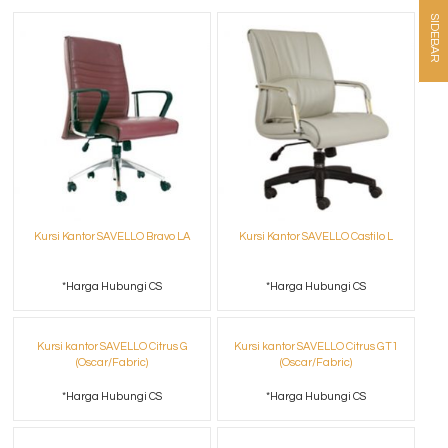
SIDEBAR
Kursi Kantor SAVELLO Bravo LA
Kursi Kantor SAVELLO Castilo L
*Harga Hubungi CS
*Harga Hubungi CS
Kursi kantor SAVELLO Citrus G
Kursi kantor SAVELLO Citrus GT1
(Oscar/Fabric)
(Oscar/Fabric)
*Harga Hubungi CS
*Harga Hubungi CS