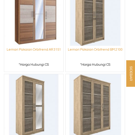
Lemari Pakaian Orbitrend AR 3151
Lemari Pakaian Orbitrend BM 2100
*Harga Hubungi CS
*Harga Hubungi CS
SIDEBAR