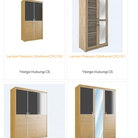
Lemari Pakaian Orbitrend CM 2100
Lemari Pakaian Orbitrend CM 2101
*Harga Hubungi CS
*Harga Hubungi CS