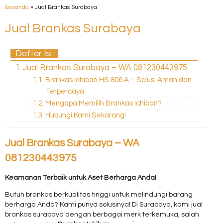
Beranda
»
Jual Brankas Surabaya
Jual Brankas Surabaya
Daftar Isi:
Jual Brankas Surabaya – WA 081230443975
Brankas Ichiban HS 806 A – Solusi Aman dan
Terpercaya
Mengapa Memilih Brankas Ichiban?
Hubungi Kami Sekarang!
Jual Brankas Surabaya – WA
081230443975
Keamanan Terbaik untuk Aset Berharga Anda!
Butuh brankas berkualitas tinggi untuk melindungi barang
berharga Anda? Kami punya solusinya! Di Surabaya, kami jual
brankas surabaya dengan berbagai merk terkemuka, salah