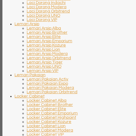
Laci Dorong Indachi
Laci Dorong Modera
Laci Dorong Orbitrend
Laci Dorong UNO
Laci Dorong VIP
Lemari Arsip
Lemari Arsip Alba
Lemari Arsip Brother
Lemari Arsip Elite
Lemari Arsip Emporium
Lemari Arsip Kozure
Lemari Arsip Lion
Lemari Arsip Modera
Lemari Arsip Orbitrend
Lemari Arsip Tiger
Lemari Arsip UNO
Lemari Arsip VIP
Lemari Pakaian
Lemari Pakaian Activ
Lemari Pakaian Expo
Lemari Pakaian Modera
Lemari Pakaian Orbitrend
Locker Cabinet
Locker Cabinet Alba
Locker Cabinet Brother
Locker Cabinet Elite
Locker Cabinet Emporium
Locker Cabinet Highpoint
Locker Cabinet Kozure
Locker Cabinet Lion
Locker Cabinet Modera
Locker Cabinet VIP