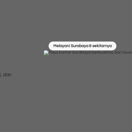
Melayani Surabaya & sekitarnya
, dan