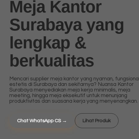
Meja Kantor
Surabaya
yang
lengkap &
berkualitas
Mencari supplier meja kantor yang nyaman, fungsional
estetis di Surabaya dan sekitarnya? Nuansa Kantor
Surabaya menyediakan meja kerja minimalis, meja
meeting, hingga meja eksekutif untuk menunjang
produktivitas dan suasana kerja yang menyenangkan.
Chat WhatsApp CS →
Lihat Produk