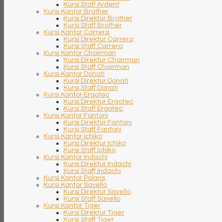
Kursi Staff Ardent
Kursi Kantor Brother
Kursi Direktur Brother
Kursi Staff Brother
Kursi Kantor Carrera
Kursi Direktur Carrera
Kursi Staff Carrera
Kursi Kantor Chairman
Kursi Direktur Chairman
Kursi Staff Chairman
Kursi Kantor Donati
Kursi Direktur Donati
Kursi Staff Donati
Kursi Kantor Ergotec
Kursi Direktur Ergotec
Kursi Staff Ergotec
Kursi Kantor Fantoni
Kursi Direktur Fantoni
Kursi Staff Fantoni
Kursi Kantor Ichiko
Kursi Direktur Ichiko
Kursi Staff Ichiko
Kursi Kantor Indachi
Kursi Direktur Indachi
Kursi Staff Indachi
Kursi Kantor Polaris
Kursi Kantor Savello
Kursi Direktur Savello
Kursi Staff Savello
Kursi Kantor Tiger
Kursi Direktur Tiger
Kursi Staff Tiger