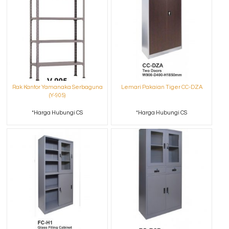
Rak Kantor Yamanaka Serbaguna
Lemari Pakaian Tiger CC-DZA
(Y-905)
*Harga Hubungi CS
*Harga Hubungi CS