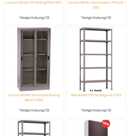
Lemari Kantor VIP Sliding Plat V 603
Lemari Kantor Yamanaka 2 Pintu (Y-
202)
*Harga Hubungi CS
*Harga Hubungi CS
Lemari Kantor Yamanaka Sliding
Rak Kantor VIP Serbaguna V 905
Kaca (Y-602)
*Harga Hubungi CS
*Harga Hubungi CS