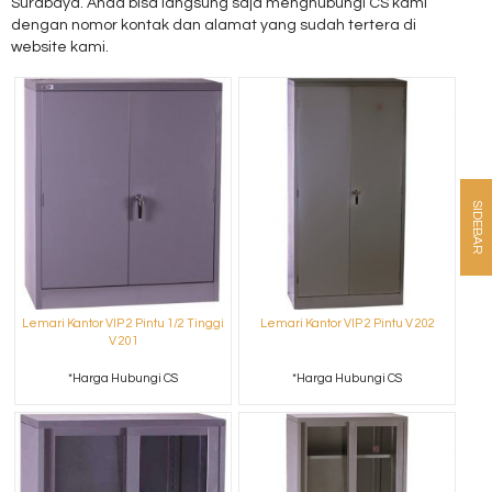
Surabaya. Anda bisa langsung saja menghubungi CS kami
dengan nomor kontak dan alamat yang sudah tertera di
website kami.
SIDEBAR
Lemari Kantor VIP 2 Pintu 1/2 Tinggi
Lemari Kantor VIP 2 Pintu V 202
V 201
*Harga Hubungi CS
*Harga Hubungi CS