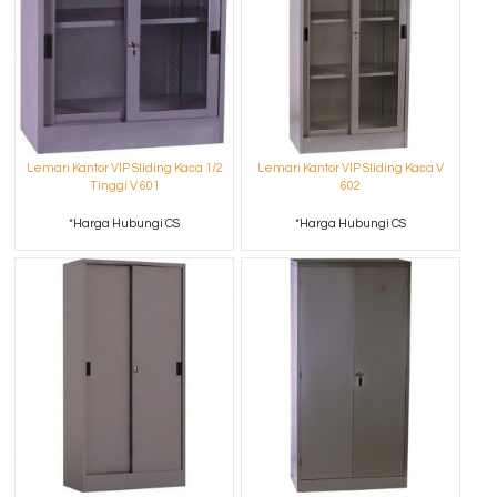
Lemari Kantor VIP Sliding Kaca 1/2
Lemari Kantor VIP Sliding Kaca V
Tinggi V 601
602
*Harga Hubungi CS
*Harga Hubungi CS