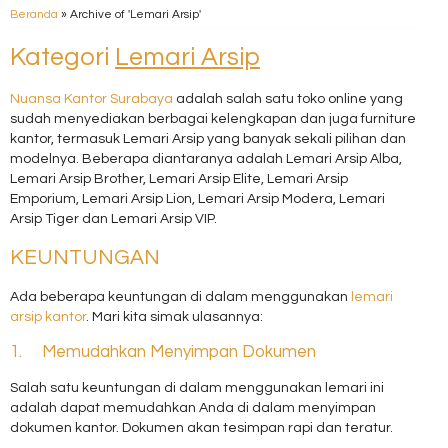
Beranda
»
Archive of 'Lemari Arsip'
Kategori
Lemari Arsip
Nuansa Kantor Surabaya
adalah salah satu toko online yang
sudah menyediakan berbagai kelengkapan dan juga furniture
kantor, termasuk Lemari Arsip yang banyak sekali pilihan dan
modelnya. Beberapa diantaranya adalah Lemari Arsip Alba,
Lemari Arsip Brother, Lemari Arsip Elite, Lemari Arsip
Emporium, Lemari Arsip Lion, Lemari Arsip Modera, Lemari
Arsip Tiger dan Lemari Arsip VIP.
KEUNTUNGAN
Ada beberapa keuntungan di dalam menggunakan
lemari
arsip kantor
. Mari kita simak ulasannya:
1. Memudahkan Menyimpan Dokumen
Salah satu keuntungan di dalam menggunakan lemari ini
adalah dapat memudahkan Anda di dalam menyimpan
dokumen kantor. Dokumen akan tesimpan rapi dan teratur.