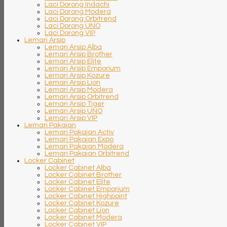
Laci Dorong Indachi
Laci Dorong Modera
Laci Dorong Orbitrend
Laci Dorong UNO
Laci Dorong VIP
Lemari Arsip
Lemari Arsip Alba
Lemari Arsip Brother
Lemari Arsip Elite
Lemari Arsip Emporium
Lemari Arsip Kozure
Lemari Arsip Lion
Lemari Arsip Modera
Lemari Arsip Orbitrend
Lemari Arsip Tiger
Lemari Arsip UNO
Lemari Arsip VIP
Lemari Pakaian
Lemari Pakaian Activ
Lemari Pakaian Expo
Lemari Pakaian Modera
Lemari Pakaian Orbitrend
Locker Cabinet
Locker Cabinet Alba
Locker Cabinet Brother
Locker Cabinet Elite
Locker Cabinet Emporium
Locker Cabinet Highpoint
Locker Cabinet Kozure
Locker Cabinet Lion
Locker Cabinet Modera
Locker Cabinet VIP