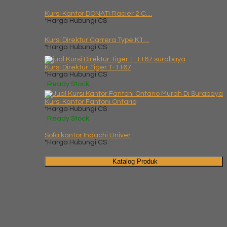
Kursi Kantor DONATI Racier 2 C....
*Harga Hubungi CS
Kursi Direktur Carrera Type K1....
*Harga Hubungi CS
Kursi Direktur Tiger T-1167
*Harga Hubungi CS
Ready Stock
Kursi Kantor Fantoni Ontario
*Harga Hubungi CS
Ready Stock
Sofa kantor Indachi Univer
*Harga Hubungi CS
Katalog Produk