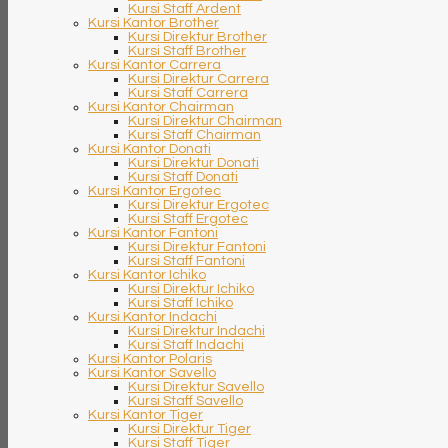
Kursi Staff Ardent
Kursi Kantor Brother
Kursi Direktur Brother
Kursi Staff Brother
Kursi Kantor Carrera
Kursi Direktur Carrera
Kursi Staff Carrera
Kursi Kantor Chairman
Kursi Direktur Chairman
Kursi Staff Chairman
Kursi Kantor Donati
Kursi Direktur Donati
Kursi Staff Donati
Kursi Kantor Ergotec
Kursi Direktur Ergotec
Kursi Staff Ergotec
Kursi Kantor Fantoni
Kursi Direktur Fantoni
Kursi Staff Fantoni
Kursi Kantor Ichiko
Kursi Direktur Ichiko
Kursi Staff Ichiko
Kursi Kantor Indachi
Kursi Direktur Indachi
Kursi Staff Indachi
Kursi Kantor Polaris
Kursi Kantor Savello
Kursi Direktur Savello
Kursi Staff Savello
Kursi Kantor Tiger
Kursi Direktur Tiger
Kursi Staff Tiger