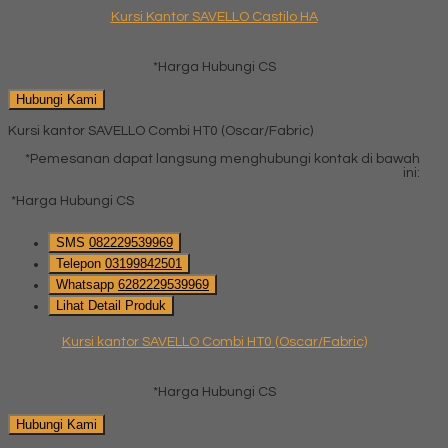
Kursi Kantor SAVELLO Castilo HA
*Harga Hubungi CS
Hubungi Kami
Kursi kantor SAVELLO Combi HT0 (Oscar/Fabric)
*Pemesanan dapat langsung menghubungi kontak di bawah
ini:
*Harga Hubungi CS
SMS
082229539969
Telepon
03199842501
Whatsapp
6282229539969
Lihat Detail Produk
Kursi kantor SAVELLO Combi HT0 (Oscar/Fabric)
*Harga Hubungi CS
Hubungi Kami