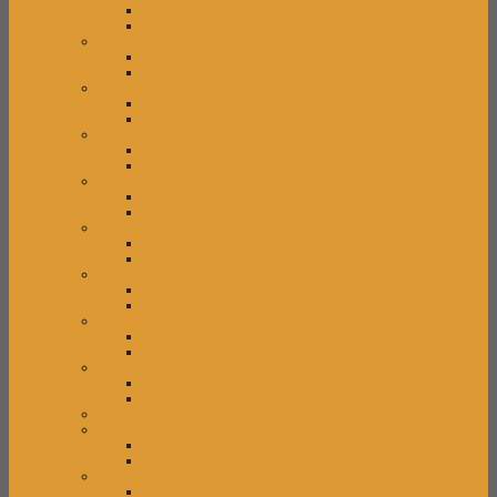
Kursi Direktur Ardent
Kursi Staff Ardent
Kursi Kantor Brother
Kursi Direktur Brother
Kursi Staff Brother
Kursi Kantor Carrera
Kursi Direktur Carrera
Kursi Staff Carrera
Kursi Kantor Chairman
Kursi Direktur Chairman
Kursi Staff Chairman
Kursi Kantor Donati
Kursi Direktur Donati
Kursi Staff Donati
Kursi Kantor Ergotec
Kursi Direktur Ergotec
Kursi Staff Ergotec
Kursi Kantor Fantoni
Kursi Direktur Fantoni
Kursi Staff Fantoni
Kursi Kantor Ichiko
Kursi Direktur Ichiko
Kursi Staff Ichiko
Kursi Kantor Indachi
Kursi Direktur Indachi
Kursi Staff Indachi
Kursi Kantor Polaris
Kursi Kantor Savello
Kursi Direktur Savello
Kursi Staff Savello
Kursi Kantor Tiger
Kursi Direktur Tiger