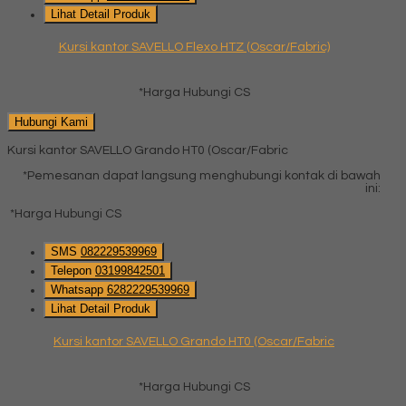
Lihat Detail Produk
Kursi kantor SAVELLO Flexo HTZ (Oscar/Fabric)
*Harga Hubungi CS
Hubungi Kami
Kursi kantor SAVELLO Grando HT0 (Oscar/Fabric
*Pemesanan dapat langsung menghubungi kontak di bawah
ini:
*Harga Hubungi CS
SMS
082229539969
Telepon
03199842501
Whatsapp
6282229539969
Lihat Detail Produk
Kursi kantor SAVELLO Grando HT0 (Oscar/Fabric
*Harga Hubungi CS