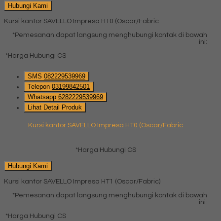
Hubungi Kami
Kursi kantor SAVELLO Impresa HT0 (Oscar/Fabric
*Pemesanan dapat langsung menghubungi kontak di bawah
ini:
*Harga Hubungi CS
SMS
082229539969
Telepon
03199842501
Whatsapp
6282229539969
Lihat Detail Produk
Kursi kantor SAVELLO Impresa HT0 (Oscar/Fabric
*Harga Hubungi CS
Hubungi Kami
Kursi kantor SAVELLO Impresa HT1 (Oscar/Fabric)
*Pemesanan dapat langsung menghubungi kontak di bawah
ini:
*Harga Hubungi CS