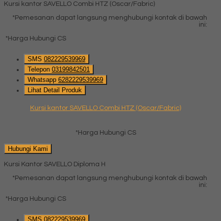
Kursi kantor SAVELLO Combi HTZ (Oscar/Fabric)
*Pemesanan dapat langsung menghubungi kontak di bawah
ini:
*Harga Hubungi CS
SMS
082229539969
Telepon
03199842501
Whatsapp
6282229539969
Lihat Detail Produk
Kursi kantor SAVELLO Combi HTZ (Oscar/Fabric)
*Harga Hubungi CS
Hubungi Kami
Kursi Kantor SAVELLO Diploma H
*Pemesanan dapat langsung menghubungi kontak di bawah
ini:
*Harga Hubungi CS
SMS
082229539969