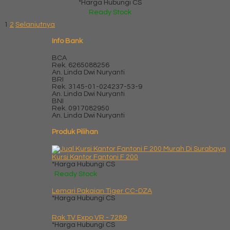
*Harga Hubungi CS
Ready Stock
1
2
Selanjutnya
Info Bank
BCA
Rek.
6265088256
An. Linda Dwi Nuryanti
BRI
Rek.
3145-01-024237-53-9
An. Linda Dwi Nuryanti
BNI
Rek.
0917082950
An. Linda Dwi Nuryanti
Produk Pilihan
Kursi Kantor Fantoni F 200
*Harga Hubungi CS
Ready Stock
Lemari Pakaian Tiger CC-DZA
*Harga Hubungi CS
Rak TV Expo VR - 7289
*Harga Hubungi CS