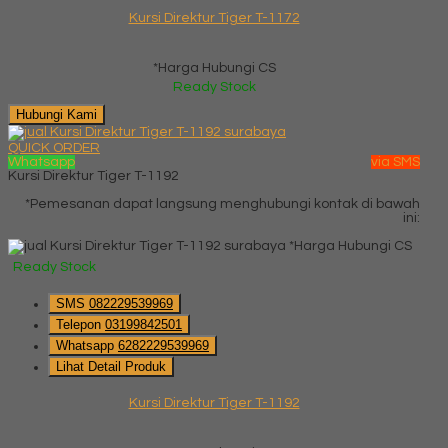
Kursi Direktur Tiger T-1172
*Harga Hubungi CS
Ready Stock
Hubungi Kami
QUICK ORDER
Whatsapp
via SMS
Kursi Direktur Tiger T-1192
*Pemesanan dapat langsung menghubungi kontak di bawah
ini:
*Harga Hubungi CS
Ready Stock
SMS
082229539969
Telepon
03199842501
Whatsapp
6282229539969
Lihat Detail Produk
Kursi Direktur Tiger T-1192