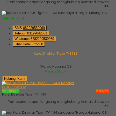
*Pemesanan dapat langsung menghubungi kontak di bawah
ini:
*Harga Hubungi CS
Ready Stock
SMS
082229539969
Telepon
03199842501
Whatsapp
6282229539969
Lihat Detail Produk
Kursi Direktur Tiger T-1133
*Harga Hubungi CS
Ready Stock
Hubungi Kami
QUICK ORDER
Whatsapp
via SMS
Kursi Direktur Tiger T-1134
*Pemesanan dapat langsung menghubungi kontak di bawah
ini:
*Harga Hubungi CS