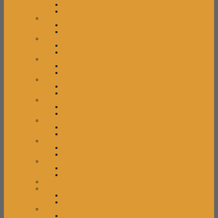
Kursi Direktur Ardent
Kursi Staff Ardent
Kursi Kantor Brother
Kursi Direktur Brother
Kursi Staff Brother
Kursi Kantor Carrera
Kursi Direktur Carrera
Kursi Staff Carrera
Kursi Kantor Chairman
Kursi Direktur Chairman
Kursi Staff Chairman
Kursi Kantor Donati
Kursi Direktur Donati
Kursi Staff Donati
Kursi Kantor Ergotec
Kursi Direktur Ergotec
Kursi Staff Ergotec
Kursi Kantor Fantoni
Kursi Direktur Fantoni
Kursi Staff Fantoni
Kursi Kantor Ichiko
Kursi Direktur Ichiko
Kursi Staff Ichiko
Kursi Kantor Indachi
Kursi Direktur Indachi
Kursi Staff Indachi
Kursi Kantor Polaris
Kursi Kantor Savello
Kursi Direktur Savello
Kursi Staff Savello
Kursi Kantor Tiger
Kursi Direktur Tiger