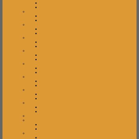
Kursi Direktur Ardent
Kursi Staff Ardent
Kursi Kantor Brother
Kursi Direktur Brother
Kursi Staff Brother
Kursi Kantor Carrera
Kursi Direktur Carrera
Kursi Staff Carrera
Kursi Kantor Chairman
Kursi Direktur Chairman
Kursi Staff Chairman
Kursi Kantor Donati
Kursi Direktur Donati
Kursi Staff Donati
Kursi Kantor Ergotec
Kursi Direktur Ergotec
Kursi Staff Ergotec
Kursi Kantor Fantoni
Kursi Direktur Fantoni
Kursi Staff Fantoni
Kursi Kantor Ichiko
Kursi Direktur Ichiko
Kursi Staff Ichiko
Kursi Kantor Indachi
Kursi Direktur Indachi
Kursi Staff Indachi
Kursi Kantor Polaris
Kursi Kantor Savello
Kursi Direktur Savello
Kursi Staff Savello
Kursi Kantor Tiger
Kursi Direktur Tiger