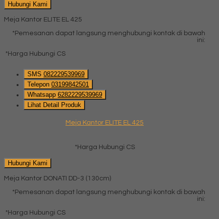
Hubungi Kami
Meja Kantor ELITE EL 425
*Pemesanan dapat langsung menghubungi kontak di bawah
ini:
*Harga Hubungi CS
SMS
082229539969
Telepon
03199842501
Whatsapp
6282229539969
Lihat Detail Produk
Meja Kantor ELITE EL 425
*Harga Hubungi CS
Hubungi Kami
Meja Kantor DONATI DD-3 (130cm)
*Pemesanan dapat langsung menghubungi kontak di bawah
ini:
*Harga Hubungi CS