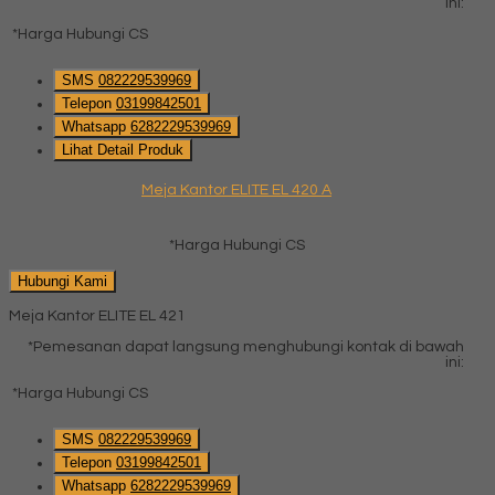
ini:
*Harga Hubungi CS
SMS
082229539969
Telepon
03199842501
Whatsapp
6282229539969
Lihat Detail Produk
Meja Kantor ELITE EL 420 A
*Harga Hubungi CS
Hubungi Kami
Meja Kantor ELITE EL 421
*Pemesanan dapat langsung menghubungi kontak di bawah
ini:
*Harga Hubungi CS
SMS
082229539969
Telepon
03199842501
Whatsapp
6282229539969