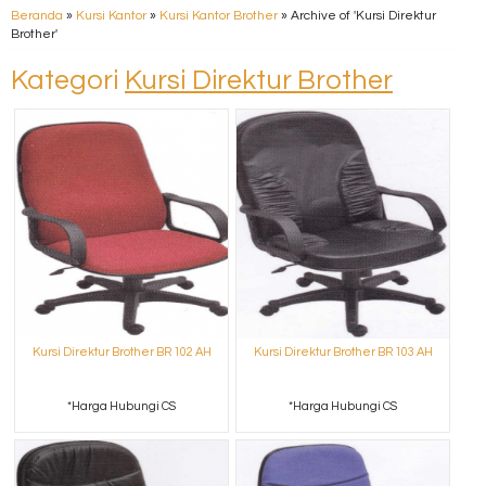
Beranda
»
Kursi Kantor
»
Kursi Kantor Brother
»
Archive of 'Kursi Direktur
Brother'
Kategori
Kursi Direktur Brother
Kursi Direktur Brother BR 102 AH
Kursi Direktur Brother BR 103 AH
*Harga Hubungi CS
*Harga Hubungi CS