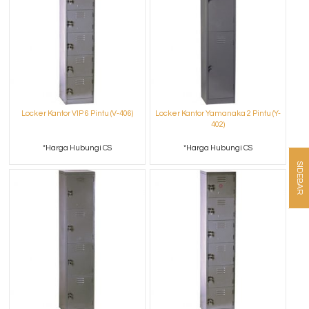
Locker Kantor VIP 6 Pintu (V-406)
Locker Kantor Yamanaka 2 Pintu (Y-
402)
*Harga Hubungi CS
*Harga Hubungi CS
SIDEBAR