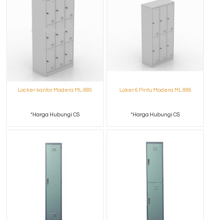
Locker kantor Modera ML-889
Loker 6 Pintu Modera ML 886
*Harga Hubungi CS
*Harga Hubungi CS