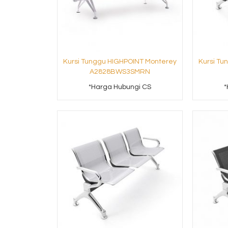
Kursi Tunggu HIGHPOINT Monterey
Kursi Tu
A2828BWS3SMRN
*Harga Hubungi CS
*