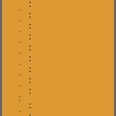
Kursi Direktur Ardent
Kursi Staff Ardent
Kursi Kantor Brother
Kursi Direktur Brother
Kursi Staff Brother
Kursi Kantor Carrera
Kursi Direktur Carrera
Kursi Staff Carrera
Kursi Kantor Chairman
Kursi Direktur Chairman
Kursi Staff Chairman
Kursi Kantor Donati
Kursi Direktur Donati
Kursi Staff Donati
Kursi Kantor Ergotec
Kursi Direktur Ergotec
Kursi Staff Ergotec
Kursi Kantor Fantoni
Kursi Direktur Fantoni
Kursi Staff Fantoni
Kursi Kantor Ichiko
Kursi Direktur Ichiko
Kursi Staff Ichiko
Kursi Kantor Indachi
Kursi Direktur Indachi
Kursi Staff Indachi
Kursi Kantor Polaris
Kursi Kantor Savello
Kursi Direktur Savello
Kursi Staff Savello
Kursi Kantor Tiger
Kursi Direktur Tiger