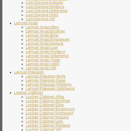
Laci Dorong Indachi
Laci Dorong Modera
Laci Dorong Orbitrend
Laci Dorong UNO
Laci Dorong VIP
Lemari Arsip
Lemari Arsip Alba
Lemari Arsip Brother
Lemari Arsip Elite
Lemari Arsip Emporium
Lemari Arsip Kozure
Lemari Arsip Lion
Lemari Arsip Modera
Lemari Arsip Orbitrend
Lemari Arsip Tiger
Lemari Arsip UNO
Lemari Arsip VIP
Lemari Pakaian
Lemari Pakaian Activ
Lemari Pakaian Expo
Lemari Pakaian Modera
Lemari Pakaian Orbitrend
Locker Cabinet
Locker Cabinet Alba
Locker Cabinet Brother
Locker Cabinet Elite
Locker Cabinet Emporium
Locker Cabinet Highpoint
Locker Cabinet Kozure
Locker Cabinet Lion
Locker Cabinet Modera
Locker Cabinet VIP