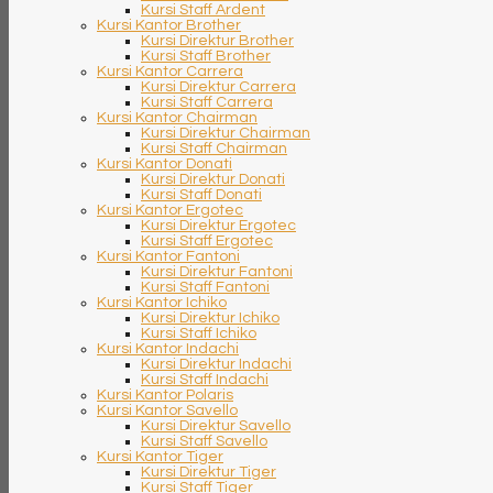
Kursi Staff Ardent
Kursi Kantor Brother
Kursi Direktur Brother
Kursi Staff Brother
Kursi Kantor Carrera
Kursi Direktur Carrera
Kursi Staff Carrera
Kursi Kantor Chairman
Kursi Direktur Chairman
Kursi Staff Chairman
Kursi Kantor Donati
Kursi Direktur Donati
Kursi Staff Donati
Kursi Kantor Ergotec
Kursi Direktur Ergotec
Kursi Staff Ergotec
Kursi Kantor Fantoni
Kursi Direktur Fantoni
Kursi Staff Fantoni
Kursi Kantor Ichiko
Kursi Direktur Ichiko
Kursi Staff Ichiko
Kursi Kantor Indachi
Kursi Direktur Indachi
Kursi Staff Indachi
Kursi Kantor Polaris
Kursi Kantor Savello
Kursi Direktur Savello
Kursi Staff Savello
Kursi Kantor Tiger
Kursi Direktur Tiger
Kursi Staff Tiger