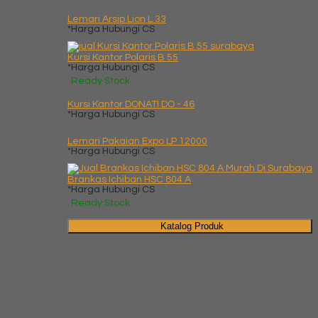
Lemari Arsip Lion L 33
*Harga Hubungi CS
Kursi Kantor Polaris B 55
*Harga Hubungi CS
Ready Stock
Kursi Kantor DONATI DO - 46
*Harga Hubungi CS
Lemari Pakaian Expo LP 12000
*Harga Hubungi CS
Brankas Ichiban HSC 804 A
*Harga Hubungi CS
Ready Stock
Katalog Produk