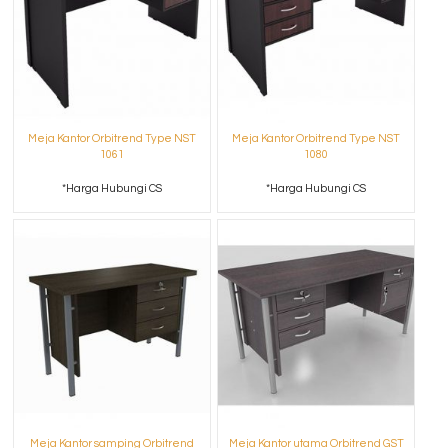
Meja Kantor Orbitrend Type NST
Meja Kantor Orbitrend Type NST
1061
1080
*Harga Hubungi CS
*Harga Hubungi CS
Meja Kantor samping Orbitrend
Meja Kantor utama Orbitrend GST