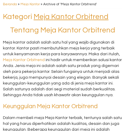
Beranda
»
Meja Kantor
»
Archive of 'Meja Kantor Orbitrend'
Kategori
Meja Kantor Orbitrend
Tentang Meja Kantor Orbitrend
Meja kantor adalah salah satu hal yang wajib digunakan di
kantor. Kantor pasti membutuhkan meja kerja yang terbaik
untuk kenyamanan kerja para karyawannya. Maka dari itulah,
Meja Kantor Orbitrend
ini hadir untuk memberikan solusi kantor
Anda. Jenis meja ini adalah salah satu produk yang digemari
oleh para pekerja kantor. Selain fungsinya untuk menjadi alas
bekerja, juga mempunyai desain yang elegan. Banyak sekali
keunggulan-keunggulan yang ada di jenis meja kantor ini.
Salah satunya adalah dari segi material sudah berkualitas.
Sehingga Anda tidak usah khawatir akan keunggulan nya.
Keunggulan Meja Kantor Orbitrend
Dalam membeli meja Meja Kantor terbaik, tentunya salah satu
hal yang harus diperhatikan adalah kualitas, desain dan juga
keunggulan. Beberapa keunggulan dari meja ini adalah