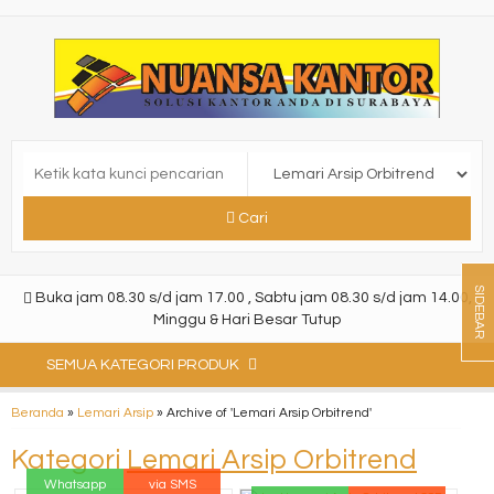
Cari
SIDEBAR
Buka jam 08.30 s/d jam 17.00 , Sabtu jam 08.30 s/d jam 14.00,
Minggu & Hari Besar Tutup
SEMUA KATEGORI PRODUK
Beranda
»
Lemari Arsip
»
Archive of 'Lemari Arsip Orbitrend'
Kategori
Lemari Arsip Orbitrend
Whatsapp
via SMS