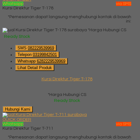
Whatsapp
via SMS
Kursi Direktur Tiger T-178
*Pemesanan dapat langsung menghubungi kontak di bawah
ini:
*Harga Hubungi CS
Ready Stock
SMS
082229539969
Telepon
03199842501
Whatsapp
6282229539969
Lihat Detail Produk
Kursi Direktur Tiger T-178
*Harga Hubungi CS
Ready Stock
Hubungi Kami
QUICK ORDER
Whatsapp
via SMS
Kursi Direktur Tiger T-711
*Pemesanan dapat langsung menghubungi kontak di bawah