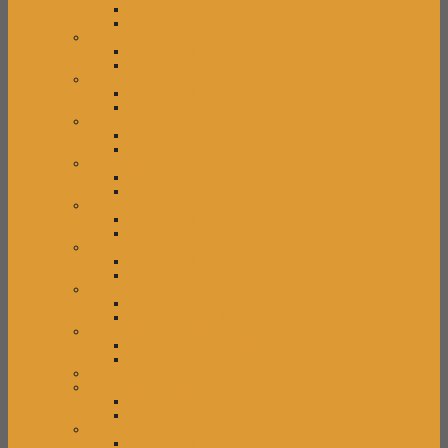
Kursi Direktur Ardent
Kursi Staff Ardent
Kursi Kantor Brother
Kursi Direktur Brother
Kursi Staff Brother
Kursi Kantor Carrera
Kursi Direktur Carrera
Kursi Staff Carrera
Kursi Kantor Chairman
Kursi Direktur Chairman
Kursi Staff Chairman
Kursi Kantor Donati
Kursi Direktur Donati
Kursi Staff Donati
Kursi Kantor Ergotec
Kursi Direktur Ergotec
Kursi Staff Ergotec
Kursi Kantor Fantoni
Kursi Direktur Fantoni
Kursi Staff Fantoni
Kursi Kantor Ichiko
Kursi Direktur Ichiko
Kursi Staff Ichiko
Kursi Kantor Indachi
Kursi Direktur Indachi
Kursi Staff Indachi
Kursi Kantor Polaris
Kursi Kantor Savello
Kursi Direktur Savello
Kursi Staff Savello
Kursi Kantor Tiger
Kursi Direktur Tiger