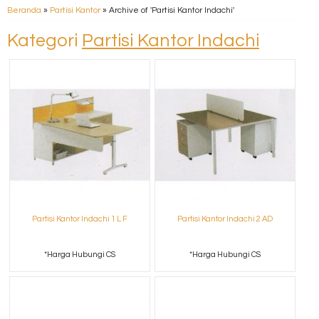
Beranda
»
Partisi Kantor
»
Archive of 'Partisi Kantor Indachi'
Kategori
Partisi Kantor Indachi
Partisi Kantor Indachi 1 L F
Partisi Kantor Indachi 2 AD
*Harga Hubungi CS
*Harga Hubungi CS