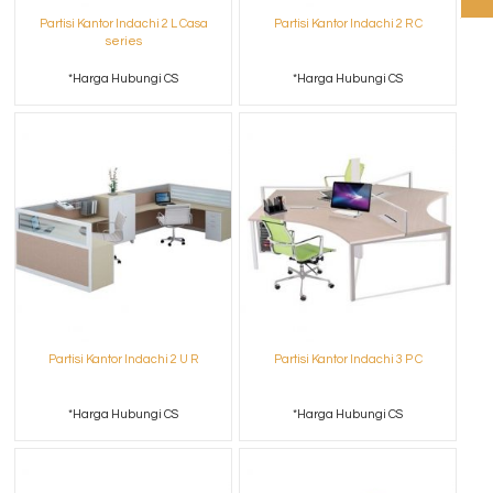
Partisi Kantor Indachi 2 L Casa
Partisi Kantor Indachi 2 R C
series
*Harga Hubungi CS
*Harga Hubungi CS
Partisi Kantor Indachi 2 U R
Partisi Kantor Indachi 3 P C
*Harga Hubungi CS
*Harga Hubungi CS