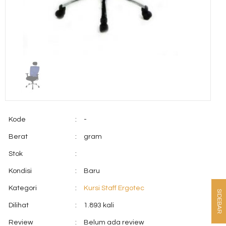
Kode
:
-
Berat
:
gram
Stok
:
Kondisi
:
Baru
Kategori
:
Kursi Staff Ergotec
SIDEBAR
Dilihat
:
1.893 kali
Review
:
Belum ada review