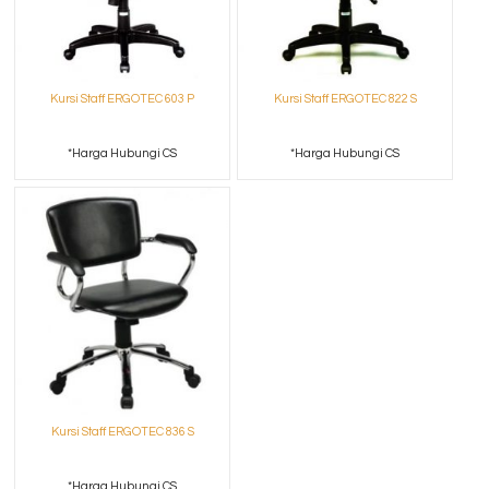
Kursi Staff ERGOTEC 603 P
Kursi Staff ERGOTEC 822 S
*Harga Hubungi CS
*Harga Hubungi CS
Kursi Staff ERGOTEC 836 S
*Harga Hubungi CS