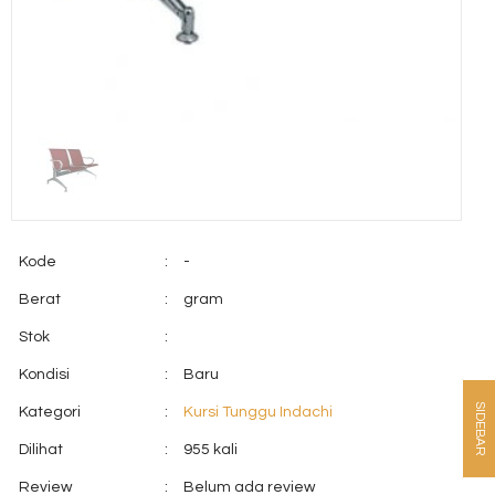
Kode
:
-
Berat
:
gram
Stok
:
Kondisi
:
Baru
SIDEBAR
Kategori
:
Kursi Tunggu Indachi
Dilihat
:
955 kali
Review
:
Belum ada review