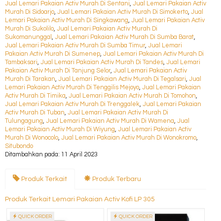
Jual Lemari Pakaian Activ Murah Di Sentani
,
Jual Lemari Pakaian Activ
Murah Di Sidoarjo
,
Jual Lemari Pakaian Activ Murah Di Simokerto
,
Jual
Lemari Pakaian Activ Murah Di Singkawang
,
Jual Lemari Pakaian Activ
Murah Di Sukolilo
,
Jual Lemari Pakaian Activ Murah Di
Sukomanunggal
,
Jual Lemari Pakaian Activ Murah Di Sumba Barat
,
Jual Lemari Pakaian Activ Murah Di Sumba Timur
,
Jual Lemari
Pakaian Activ Murah Di Sumenep
,
Jual Lemari Pakaian Activ Murah Di
Tambaksari
,
Jual Lemari Pakaian Activ Murah Di Tandes
,
Jual Lemari
Pakaian Activ Murah Di Tanjung Selor
,
Jual Lemari Pakaian Activ
Murah Di Tarakan
,
Jual Lemari Pakaian Activ Murah Di Tegalsari
,
Jual
Lemari Pakaian Activ Murah Di Tenggilis Mejoyo
,
Jual Lemari Pakaian
Activ Murah Di Timika
,
Jual Lemari Pakaian Activ Murah Di Tomohon
,
Jual Lemari Pakaian Activ Murah Di Trenggalek
,
Jual Lemari Pakaian
Activ Murah Di Tuban
,
Jual Lemari Pakaian Activ Murah Di
Tulungagung
,
Jual Lemari Pakaian Activ Murah Di Wamena
,
Jual
Lemari Pakaian Activ Murah Di Wiyung
,
Jual Lemari Pakaian Activ
Murah Di Wonocolo
,
Jual Lemari Pakaian Activ Murah Di Wonokromo
,
Situbondo
Ditambahkan pada: 11 April 2023
Produk Terkait
Produk Terbaru
Produk Terkait Lemari Pakaian Activ Kofi LP 305
QUICK ORDER
QUICK ORDER