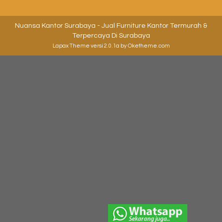
Nuansa Kantor Surabaya - Jual Furniture Kantor Termurah &
Terpercaya Di Surabaya
Lapax Theme
versi 2.0.1a by Oketheme.com