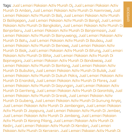
Tags:
Jual Lemari Pakaian Activ Murah Di
,
Jual Lemari Pakaian Activ
SIDEBAR
Murah Di Ambon
,
Jual Lemari Pakaian Activ Murah Di Asemrowo
,
Jual
Lemari Pakaian Activ Murah Di Bali
,
Jual Lemari Pakaian Activ Murah
Di Balikpapan
,
Jual Lemari Pakaian Activ Murah Di Bangil
,
Jual Lemari
Pakaian Activ Murah Di Bangkalan
,
Jual Lemari Pakaian Activ Murah Di
Banjarbaru
,
Jual Lemari Pakaian Activ Murah Di Banjarmasin
,
Jual
Lemari Pakaian Activ Murah Di Banyuwangi
,
Jual Lemari Pakaian Activ
Murah Di Batu
,
Jual Lemari Pakaian Activ Murah Di Baubau
,
Jual
Lemari Pakaian Activ Murah Di Benowo
,
Jual Lemari Pakaian Activ
Murah Di Biak
,
Jual Lemari Pakaian Activ Murah Di Bitung
,
Jual Lemari
Pakaian Activ Murah Di Blitar
,
Jual Lemari Pakaian Activ Murah Di
Bojonegoro
,
Jual Lemari Pakaian Activ Murah Di Bondowoso
,
Jual
Lemari Pakaian Activ Murah Di Bontang
,
Jual Lemari Pakaian Activ
Murah Di Bubutan
,
Jual Lemari Pakaian Activ Murah Di Bulak
,
Jual
Lemari Pakaian Activ Murah Di Dukuh Pakis
,
Jual Lemari Pakaian Activ
Murah Di Enarotali
,
Jual Lemari Pakaian Activ Murah Di Flores
,
Jual
Lemari Pakaian Activ Murah Di Gayungan
,
Jual Lemari Pakaian Activ
Murah Di Genteng
,
Jual Lemari Pakaian Activ Murah Di Gorontalo
,
Jual
Lemari Pakaian Activ Murah Di Gresik
,
Jual Lemari Pakaian Activ
Murah Di Gubeng
,
Jual Lemari Pakaian Activ Murah Di Gunung Anyar
,
Jual Lemari Pakaian Activ Murah Di Jambangan
,
Jual Lemari Pakaian
Activ Murah Di Jayapura
,
Jual Lemari Pakaian Activ Murah Di Jember
,
Jual Lemari Pakaian Activ Murah Di Jombang
,
Jual Lemari Pakaian
Activ Murah Di Karang Pilang
,
Jual Lemari Pakaian Activ Murah Di
Kediri
,
Jual Lemari Pakaian Activ Murah Di Kendari
,
Jual Lemari
Pakaian Activ Murah Di Kenjeran
,
Jual Lemari Pakaian Activ Murah Di