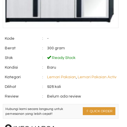
Kode
:
-
Berat
:
300 gram
Stok
:
Ready Stock
Kondisi
:
Baru
Kategori
:
Lemari Pakaian
,
Lemari Pakaian Activ
Dilihat
:
928 kali
Review
:
Belum ada review
Hubungi kami secara langsung untuk
QUICK ORDER
pemesanan yang lebih cepat!