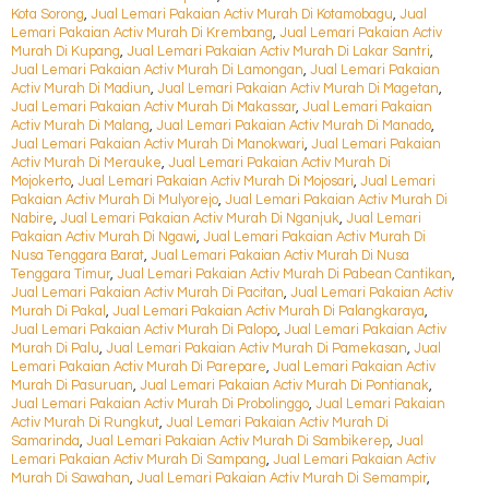
Kota Sorong
,
Jual Lemari Pakaian Activ Murah Di Kotamobagu
,
Jual
Lemari Pakaian Activ Murah Di Krembang
,
Jual Lemari Pakaian Activ
Murah Di Kupang
,
Jual Lemari Pakaian Activ Murah Di Lakar Santri
,
Jual Lemari Pakaian Activ Murah Di Lamongan
,
Jual Lemari Pakaian
Activ Murah Di Madiun
,
Jual Lemari Pakaian Activ Murah Di Magetan
,
Jual Lemari Pakaian Activ Murah Di Makassar
,
Jual Lemari Pakaian
Activ Murah Di Malang
,
Jual Lemari Pakaian Activ Murah Di Manado
,
Jual Lemari Pakaian Activ Murah Di Manokwari
,
Jual Lemari Pakaian
Activ Murah Di Merauke
,
Jual Lemari Pakaian Activ Murah Di
Mojokerto
,
Jual Lemari Pakaian Activ Murah Di Mojosari
,
Jual Lemari
Pakaian Activ Murah Di Mulyorejo
,
Jual Lemari Pakaian Activ Murah Di
Nabire
,
Jual Lemari Pakaian Activ Murah Di Nganjuk
,
Jual Lemari
Pakaian Activ Murah Di Ngawi
,
Jual Lemari Pakaian Activ Murah Di
Nusa Tenggara Barat
,
Jual Lemari Pakaian Activ Murah Di Nusa
Tenggara Timur
,
Jual Lemari Pakaian Activ Murah Di Pabean Cantikan
,
Jual Lemari Pakaian Activ Murah Di Pacitan
,
Jual Lemari Pakaian Activ
Murah Di Pakal
,
Jual Lemari Pakaian Activ Murah Di Palangkaraya
,
Jual Lemari Pakaian Activ Murah Di Palopo
,
Jual Lemari Pakaian Activ
Murah Di Palu
,
Jual Lemari Pakaian Activ Murah Di Pamekasan
,
Jual
Lemari Pakaian Activ Murah Di Parepare
,
Jual Lemari Pakaian Activ
Murah Di Pasuruan
,
Jual Lemari Pakaian Activ Murah Di Pontianak
,
Jual Lemari Pakaian Activ Murah Di Probolinggo
,
Jual Lemari Pakaian
Activ Murah Di Rungkut
,
Jual Lemari Pakaian Activ Murah Di
Samarinda
,
Jual Lemari Pakaian Activ Murah Di Sambikerep
,
Jual
Lemari Pakaian Activ Murah Di Sampang
,
Jual Lemari Pakaian Activ
Murah Di Sawahan
,
Jual Lemari Pakaian Activ Murah Di Semampir
,