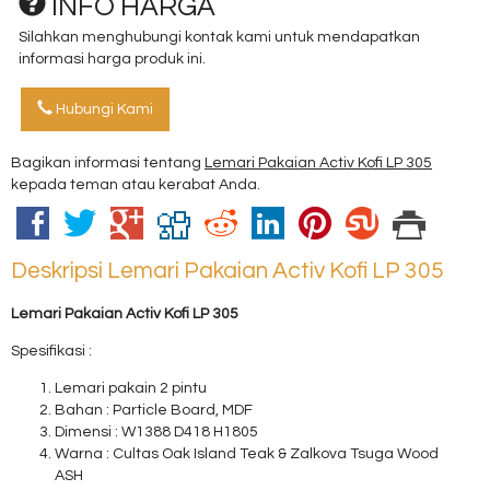
INFO HARGA
Silahkan menghubungi kontak kami untuk mendapatkan
informasi harga produk ini.
Hubungi Kami
Bagikan informasi tentang
Lemari Pakaian Activ Kofi LP 305
kepada teman atau kerabat Anda.
Deskripsi
Lemari Pakaian Activ Kofi LP 305
Lemari Pakaian Activ Kofi LP 305
Spesifikasi :
Lemari pakain 2 pintu
Bahan : Particle Board, MDF
Dimensi : W1388 D418 H1805
Warna : Cultas Oak Island Teak & Zalkova Tsuga Wood
ASH