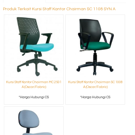
Produk Terkait Kursi Staff Kantor Chairman SC 1108 SYN A
Kursi Staff Kantor Chairman MC 2501
Kursi Staff Kantor Chairman SC 1008
A (Oscar/Fabric)
A (Oscar/Fabric)
*Harga Hubungi CS
*Harga Hubungi CS