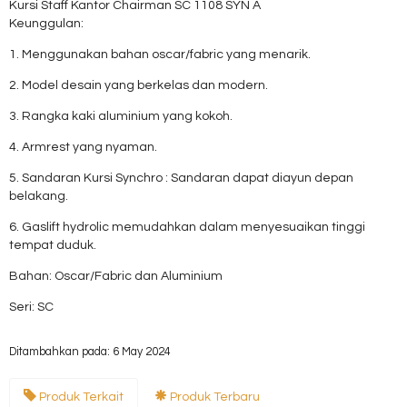
Kursi Staff Kantor Chairman SC 1108 SYN A
Keunggulan:
1. Menggunakan bahan oscar/fabric yang menarik.
2. Model desain yang berkelas dan modern.
3. Rangka kaki aluminium yang kokoh.
4. Armrest yang nyaman.
5. Sandaran Kursi Synchro : Sandaran dapat diayun depan
belakang.
6. Gaslift hydrolic memudahkan dalam menyesuaikan tinggi
tempat duduk.
Bahan: Oscar/Fabric dan Aluminium
Seri: SC
Ditambahkan pada: 6 May 2024
Produk Terkait
Produk Terbaru