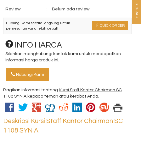
SIDEBAR
Review
:
Belum ada review
Hubungi kami secara langsung untuk
QUICK ORDER
pemesanan yang lebih cepat!
INFO HARGA
Silahkan menghubungi kontak kami untuk mendapatkan
informasi harga produk ini.
Hubungi Kami
Bagikan informasi tentang
Kursi Staff Kantor Chairman SC
1108 SYN A
kepada teman atau kerabat Anda.
Deskripsi
Kursi Staff Kantor Chairman SC
1108 SYN A