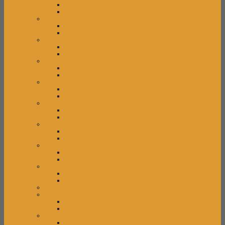
Kursi Direktur Ardent
Kursi Staff Ardent
Kursi Kantor Brother
Kursi Direktur Brother
Kursi Staff Brother
Kursi Kantor Carrera
Kursi Direktur Carrera
Kursi Staff Carrera
Kursi Kantor Chairman
Kursi Direktur Chairman
Kursi Staff Chairman
Kursi Kantor Donati
Kursi Direktur Donati
Kursi Staff Donati
Kursi Kantor Ergotec
Kursi Direktur Ergotec
Kursi Staff Ergotec
Kursi Kantor Fantoni
Kursi Direktur Fantoni
Kursi Staff Fantoni
Kursi Kantor Ichiko
Kursi Direktur Ichiko
Kursi Staff Ichiko
Kursi Kantor Indachi
Kursi Direktur Indachi
Kursi Staff Indachi
Kursi Kantor Polaris
Kursi Kantor Savello
Kursi Direktur Savello
Kursi Staff Savello
Kursi Kantor Tiger
Kursi Direktur Tiger