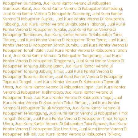
Kabupaten Sumbawa
,
Jual Kursi Kantor Verona Di Kabupaten
Sumbawa Barat
,
Jual Kursi Kantor Verona Di Kabupaten Sumedang
,
Jual Kursi Kantor Verona Di Kabupaten Sumenep
,
Jual Kursi Kantor
Verona Di Kabupaten Supiori
,
Jual Kursi Kantor Verona Di Kabupaten
Tabalong
,
Jual Kursi Kantor Verona Di Kabupaten Tabanan
,
Jual Kursi
Kantor Verona Di Kabupaten Takalar
,
Jual Kursi Kantor Verona Di
Kabupaten Tambrauw
,
Jual Kursi Kantor Verona Di Kabupaten Tana
Tidung
,
Jual Kursi Kantor Verona Di Kabupaten Tana Toraja
,
Jual Kursi
Kantor Verona Di Kabupaten Tanah Bumbu
,
Jual Kursi Kantor Verona Di
Kabupaten Tanah Datar
,
Jual Kursi Kantor Verona Di Kabupaten Tanah
Laut
,
Jual Kursi Kantor Verona Di Kabupaten Tangerang
,
Jual Kursi
Kantor Verona Di Kabupaten Tanggamus
,
Jual Kursi Kantor Verona Di
Kabupaten Tanjung Jabung Barat
,
Jual Kursi Kantor Verona Di
Kabupaten Tanjung Jabung Timur
,
Jual Kursi Kantor Verona Di
Kabupaten Tapanuli Selatan
,
Jual Kursi Kantor Verona Di Kabupaten
Tapanuli Tengah
,
Jual Kursi Kantor Verona Di Kabupaten Tapanuli
Utara
,
Jual Kursi Kantor Verona Di Kabupaten Tapin
,
Jual Kursi Kantor
Verona Di Kabupaten Tasikmalaya
,
Jual Kursi Kantor Verona Di
Kabupaten Tebo
,
Jual Kursi Kantor Verona Di Kabupaten Tegal
,
Jual
Kursi Kantor Verona Di Kabupaten Teluk Bintuni
,
Jual Kursi Kantor
Verona Di Kabupaten Teluk Wondama
,
Jual Kursi Kantor Verona Di
Kabupaten Temanggung
,
Jual Kursi Kantor Verona Di Kabupaten Timor
Tengah Selatan
,
Jual Kursi Kantor Verona Di Kabupaten Timor Tengah
Utara
,
Jual Kursi Kantor Verona Di Kabupaten Toba Samosir
,
Jual Kursi
Kantor Verona Di Kabupaten Tojo Una-Una
,
Jual Kursi Kantor Verona Di
Kabupaten Toli-Toli
,
Jual Kursi Kantor Verona Di Kabupaten Tolikara
,