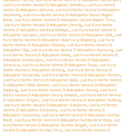
Kabupaten Sarmi
,
Jual Kursi Kantor Verona Di Kabupaten Sarolangun
,
Jual Kursi Kantor Verona Di Kabupaten Sekadau
,
Jual Kursi Kantor
Verona Di Kabupaten Seluma
,
Jual Kursi Kantor Verona Di Kabupaten
Semarang
,
Jual Kursi Kantor Verona Di Kabupaten Seram Bagian
Barat
,
Jual Kursi Kantor Verona Di Kabupaten Seram Bagian Timur
,
Jual Kursi Kantor Verona Di Kabupaten Serang
,
Jual Kursi Kantor
Verona Di Kabupaten Serdang Bedagai
,
Jual Kursi Kantor Verona Di
Kabupaten Seruyan
,
Jual Kursi Kantor Verona Di Kabupaten Siak
,
Jual
Kursi Kantor Verona Di Kabupaten Sidenreng Rappang
,
Jual Kursi
Kantor Verona Di Kabupaten Sidoarjo
,
Jual Kursi Kantor Verona Di
Kabupaten Sigi
,
Jual Kursi Kantor Verona Di Kabupaten Sijunjung
,
Jual
Kursi Kantor Verona Di Kabupaten Sikka
,
Jual Kursi Kantor Verona Di
Kabupaten Simalungun
,
Jual Kursi Kantor Verona Di Kabupaten
Simeulue
,
Jual Kursi Kantor Verona Di Kabupaten Sinjai
,
Jual Kursi
Kantor Verona Di Kabupaten Sintang
,
Jual Kursi Kantor Verona Di
Kabupaten Situbondo
,
Jual Kursi Kantor Verona Di Kabupaten Sleman
,
Jual Kursi Kantor Verona Di Kabupaten Solok
,
Jual Kursi Kantor Verona
Di Kabupaten Solok Selatan
,
Jual Kursi Kantor Verona Di Kabupaten
Soppeng
,
Jual Kursi Kantor Verona Di Kabupaten Sorong
,
Jual Kursi
Kantor Verona Di Kabupaten Sorong Selatan
,
Jual Kursi Kantor Verona
Di Kabupaten Sragen
,
Jual Kursi Kantor Verona Di Kabupaten Subang
,
Jual Kursi Kantor Verona Di Kabupaten Sukabumi
,
Jual Kursi Kantor
Verona Di Kabupaten Sukamara
,
Jual Kursi Kantor Verona Di
Kabupaten Sukoharjo
,
Jual Kursi Kantor Verona Di Kabupaten Sumba
Barat
,
Jual Kursi Kantor Verona Di Kabupaten Sumba Barat Daya
,
Jual
Kursi Kantor Verona Di Kabupaten Sumba Tengah
,
Jual Kursi Kantor
Verona Di Kabupaten Sumba Timur
,
Jual Kursi Kantor Verona Di