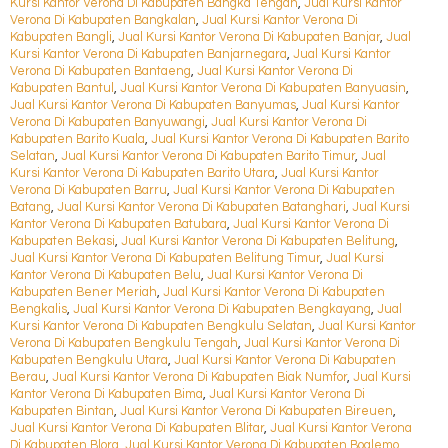
Kursi Kantor Verona Di Kabupaten Bangka Tengah
,
Jual Kursi Kantor
Verona Di Kabupaten Bangkalan
,
Jual Kursi Kantor Verona Di
Kabupaten Bangli
,
Jual Kursi Kantor Verona Di Kabupaten Banjar
,
Jual
Kursi Kantor Verona Di Kabupaten Banjarnegara
,
Jual Kursi Kantor
Verona Di Kabupaten Bantaeng
,
Jual Kursi Kantor Verona Di
Kabupaten Bantul
,
Jual Kursi Kantor Verona Di Kabupaten Banyuasin
,
Jual Kursi Kantor Verona Di Kabupaten Banyumas
,
Jual Kursi Kantor
Verona Di Kabupaten Banyuwangi
,
Jual Kursi Kantor Verona Di
Kabupaten Barito Kuala
,
Jual Kursi Kantor Verona Di Kabupaten Barito
Selatan
,
Jual Kursi Kantor Verona Di Kabupaten Barito Timur
,
Jual
Kursi Kantor Verona Di Kabupaten Barito Utara
,
Jual Kursi Kantor
Verona Di Kabupaten Barru
,
Jual Kursi Kantor Verona Di Kabupaten
Batang
,
Jual Kursi Kantor Verona Di Kabupaten Batanghari
,
Jual Kursi
Kantor Verona Di Kabupaten Batubara
,
Jual Kursi Kantor Verona Di
Kabupaten Bekasi
,
Jual Kursi Kantor Verona Di Kabupaten Belitung
,
Jual Kursi Kantor Verona Di Kabupaten Belitung Timur
,
Jual Kursi
Kantor Verona Di Kabupaten Belu
,
Jual Kursi Kantor Verona Di
Kabupaten Bener Meriah
,
Jual Kursi Kantor Verona Di Kabupaten
Bengkalis
,
Jual Kursi Kantor Verona Di Kabupaten Bengkayang
,
Jual
Kursi Kantor Verona Di Kabupaten Bengkulu Selatan
,
Jual Kursi Kantor
Verona Di Kabupaten Bengkulu Tengah
,
Jual Kursi Kantor Verona Di
Kabupaten Bengkulu Utara
,
Jual Kursi Kantor Verona Di Kabupaten
Berau
,
Jual Kursi Kantor Verona Di Kabupaten Biak Numfor
,
Jual Kursi
Kantor Verona Di Kabupaten Bima
,
Jual Kursi Kantor Verona Di
Kabupaten Bintan
,
Jual Kursi Kantor Verona Di Kabupaten Bireuen
,
Jual Kursi Kantor Verona Di Kabupaten Blitar
,
Jual Kursi Kantor Verona
Di Kabupaten Blora
,
Jual Kursi Kantor Verona Di Kabupaten Boalemo
,