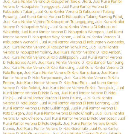
Jual Kursi Kantor Verona Di Kabupaten Toraja Utara
,
Jual Kursi Kantor
Verona Di Kabupaten Trenggalek
,
Jual Kursi Kantor Verona Di
Kabupaten Tuban
,
Jual Kursi Kantor Verona Di Kabupaten Tulang
Bawang
,
Jual Kursi Kantor Verona Di Kabupaten Tulang Bawang Barat
,
Jual Kursi Kantor Verona Di Kabupaten Tulungagung
,
Jual Kursi Kantor
Verona Di Kabupaten Wajo
,
Jual Kursi Kantor Verona Di Kabupaten
Wakatobi
,
Jual Kursi Kantor Verona Di Kabupaten Waropen
,
Jual Kursi
Kantor Verona Di Kabupaten Way Kanan
,
Jual Kursi Kantor Verona Di
Kabupaten Wonogiri
,
Jual Kursi Kantor Verona Di Kabupaten Wonosobo
,
Jual Kursi Kantor Verona Di Kabupaten Yahukimo
,
Jual Kursi Kantor
Verona Di Kabupaten Yalimo
,
Jual Kursi Kantor Verona Di Kota Ambon
,
Jual Kursi Kantor Verona Di Kota Balikpapan
,
Jual Kursi Kantor Verona
Di Kota Banda Aceh
,
Jual Kursi Kantor Verona Di Kota Bandar Lampung
,
Jual Kursi Kantor Verona Di Kota Bandung
,
Jual Kursi Kantor Verona Di
Kota Banjar
,
Jual Kursi Kantor Verona Di Kota Banjarbaru
,
Jual Kursi
Kantor Verona Di Kota Banjarmasin
,
Jual Kursi Kantor Verona Di Kota
Batam
,
Jual Kursi Kantor Verona Di Kota Bau-Bau
,
Jual Kursi Kantor
Verona Di Kota Bekasi
,
Jual Kursi Kantor Verona Di Kota Bengkulu
,
Jual
Kursi Kantor Verona Di Kota Bima
,
Jual Kursi Kantor Verona Di Kota
Binjai
,
Jual Kursi Kantor Verona Di Kota Bitung
,
Jual Kursi Kantor
Verona Di Kota Bogor
,
Jual Kursi Kantor Verona Di Kota Bontang
,
Jual
Kursi Kantor Verona Di Kota Bukittinggi
,
Jual Kursi Kantor Verona Di
Kota Cilegon
,
Jual Kursi Kantor Verona Di Kota Cimahi
,
Jual Kursi Kantor
Verona Di Kota Cirebon
,
Jual Kursi Kantor Verona Di Kota Denpasar
,
Jual
Kursi Kantor Verona Di Kota Depok
,
Jual Kursi Kantor Verona Di Kota
Dumai
,
Jual Kursi Kantor Verona Di Kota Gorontalo
,
Jual Kursi Kantor
Verona Di Kota Gunungsitoli
,
Jual Kursi Kantor Verona Di Kota Jakarta