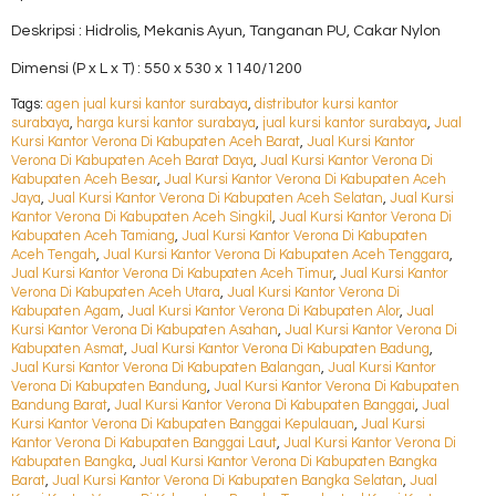
Deskripsi : Hidrolis, Mekanis Ayun, Tanganan PU, Cakar Nylon
Dimensi (P x L x T) : 550 x 530 x 1140/1200
Tags:
agen jual kursi kantor surabaya
,
distributor kursi kantor
surabaya
,
harga kursi kantor surabaya
,
jual kursi kantor surabaya
,
Jual
Kursi Kantor Verona Di Kabupaten Aceh Barat
,
Jual Kursi Kantor
Verona Di Kabupaten Aceh Barat Daya
,
Jual Kursi Kantor Verona Di
Kabupaten Aceh Besar
,
Jual Kursi Kantor Verona Di Kabupaten Aceh
Jaya
,
Jual Kursi Kantor Verona Di Kabupaten Aceh Selatan
,
Jual Kursi
Kantor Verona Di Kabupaten Aceh Singkil
,
Jual Kursi Kantor Verona Di
Kabupaten Aceh Tamiang
,
Jual Kursi Kantor Verona Di Kabupaten
Aceh Tengah
,
Jual Kursi Kantor Verona Di Kabupaten Aceh Tenggara
,
Jual Kursi Kantor Verona Di Kabupaten Aceh Timur
,
Jual Kursi Kantor
Verona Di Kabupaten Aceh Utara
,
Jual Kursi Kantor Verona Di
Kabupaten Agam
,
Jual Kursi Kantor Verona Di Kabupaten Alor
,
Jual
Kursi Kantor Verona Di Kabupaten Asahan
,
Jual Kursi Kantor Verona Di
Kabupaten Asmat
,
Jual Kursi Kantor Verona Di Kabupaten Badung
,
Jual Kursi Kantor Verona Di Kabupaten Balangan
,
Jual Kursi Kantor
Verona Di Kabupaten Bandung
,
Jual Kursi Kantor Verona Di Kabupaten
Bandung Barat
,
Jual Kursi Kantor Verona Di Kabupaten Banggai
,
Jual
Kursi Kantor Verona Di Kabupaten Banggai Kepulauan
,
Jual Kursi
Kantor Verona Di Kabupaten Banggai Laut
,
Jual Kursi Kantor Verona Di
Kabupaten Bangka
,
Jual Kursi Kantor Verona Di Kabupaten Bangka
Barat
,
Jual Kursi Kantor Verona Di Kabupaten Bangka Selatan
,
Jual