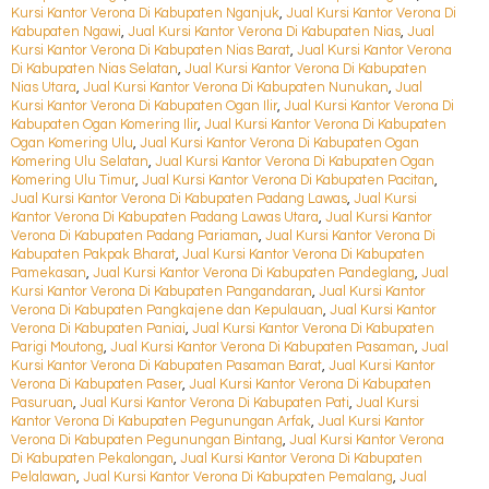
Kursi Kantor Verona Di Kabupaten Nganjuk
,
Jual Kursi Kantor Verona Di
Kabupaten Ngawi
,
Jual Kursi Kantor Verona Di Kabupaten Nias
,
Jual
Kursi Kantor Verona Di Kabupaten Nias Barat
,
Jual Kursi Kantor Verona
Di Kabupaten Nias Selatan
,
Jual Kursi Kantor Verona Di Kabupaten
Nias Utara
,
Jual Kursi Kantor Verona Di Kabupaten Nunukan
,
Jual
Kursi Kantor Verona Di Kabupaten Ogan Ilir
,
Jual Kursi Kantor Verona Di
Kabupaten Ogan Komering Ilir
,
Jual Kursi Kantor Verona Di Kabupaten
Ogan Komering Ulu
,
Jual Kursi Kantor Verona Di Kabupaten Ogan
Komering Ulu Selatan
,
Jual Kursi Kantor Verona Di Kabupaten Ogan
Komering Ulu Timur
,
Jual Kursi Kantor Verona Di Kabupaten Pacitan
,
Jual Kursi Kantor Verona Di Kabupaten Padang Lawas
,
Jual Kursi
Kantor Verona Di Kabupaten Padang Lawas Utara
,
Jual Kursi Kantor
Verona Di Kabupaten Padang Pariaman
,
Jual Kursi Kantor Verona Di
Kabupaten Pakpak Bharat
,
Jual Kursi Kantor Verona Di Kabupaten
Pamekasan
,
Jual Kursi Kantor Verona Di Kabupaten Pandeglang
,
Jual
Kursi Kantor Verona Di Kabupaten Pangandaran
,
Jual Kursi Kantor
Verona Di Kabupaten Pangkajene dan Kepulauan
,
Jual Kursi Kantor
Verona Di Kabupaten Paniai
,
Jual Kursi Kantor Verona Di Kabupaten
Parigi Moutong
,
Jual Kursi Kantor Verona Di Kabupaten Pasaman
,
Jual
Kursi Kantor Verona Di Kabupaten Pasaman Barat
,
Jual Kursi Kantor
Verona Di Kabupaten Paser
,
Jual Kursi Kantor Verona Di Kabupaten
Pasuruan
,
Jual Kursi Kantor Verona Di Kabupaten Pati
,
Jual Kursi
Kantor Verona Di Kabupaten Pegunungan Arfak
,
Jual Kursi Kantor
Verona Di Kabupaten Pegunungan Bintang
,
Jual Kursi Kantor Verona
Di Kabupaten Pekalongan
,
Jual Kursi Kantor Verona Di Kabupaten
Pelalawan
,
Jual Kursi Kantor Verona Di Kabupaten Pemalang
,
Jual