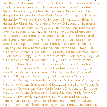
Jual Kursi Kantor Verona Di Kabupaten Bogor
,
Jual Kursi Kantor Verona
Di Kabupaten Bojonegoro
,
Jual Kursi Kantor Verona Di Kabupaten
Bolaang Mongondow
,
Jual Kursi Kantor Verona Di Kabupaten Bolaang
Mongondow Selatan
,
Jual Kursi Kantor Verona Di Kabupaten Bolaang
Mongondow Timur
,
Jual Kursi Kantor Verona Di Kabupaten Bolaang
Mongondow Utara
,
Jual Kursi Kantor Verona Di Kabupaten Bombana
,
Jual Kursi Kantor Verona Di Kabupaten Bondowoso
,
Jual Kursi Kantor
Verona Di Kabupaten Bone
,
Jual Kursi Kantor Verona Di Kabupaten
Bone Bolango
,
Jual Kursi Kantor Verona Di Kabupaten Boven Digoel
,
Jual Kursi Kantor Verona Di Kabupaten Boyolali
,
Jual Kursi Kantor
Verona Di Kabupaten Brebes
,
Jual Kursi Kantor Verona Di Kabupaten
Buleleng
,
Jual Kursi Kantor Verona Di Kabupaten Bulukumba
,
Jual
Kursi Kantor Verona Di Kabupaten Bulungan
,
Jual Kursi Kantor Verona
Di Kabupaten Bungo
,
Jual Kursi Kantor Verona Di Kabupaten Buol
,
Jual
Kursi Kantor Verona Di Kabupaten Buru
,
Jual Kursi Kantor Verona Di
Kabupaten Buru Selatan
,
Jual Kursi Kantor Verona Di Kabupaten
Buton
,
Jual Kursi Kantor Verona Di Kabupaten Buton Selatan
,
Jual
Kursi Kantor Verona Di Kabupaten Buton Tengah
,
Jual Kursi Kantor
Verona Di Kabupaten Buton Utara
,
Jual Kursi Kantor Verona Di
Kabupaten Ciamis
,
Jual Kursi Kantor Verona Di Kabupaten Cianjur
,
Jual
Kursi Kantor Verona Di Kabupaten Cilacap
,
Jual Kursi Kantor Verona Di
Kabupaten Cirebon
,
Jual Kursi Kantor Verona Di Kabupaten Dairi
,
Jual
Kursi Kantor Verona Di Kabupaten Deiyai
,
Jual Kursi Kantor Verona Di
Kabupaten Deli Serdang
,
Jual Kursi Kantor Verona Di Kabupaten
Demak
,
Jual Kursi Kantor Verona Di Kabupaten Dharmasraya
,
Jual
Kursi Kantor Verona Di Kabupaten Dogiyai
,
Jual Kursi Kantor Verona Di