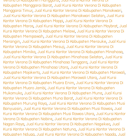
Verona Di Kabupaten Manggarai
,
Jual Kursi Kantor Verona Di
Kabupaten Manggarai Barat
,
Jual Kursi Kantor Verona Di Kabupaten
Manggarai Timur
,
Jual Kursi Kantor Verona Di Kabupaten Manokwari
,
Jual Kursi Kantor Verona Di Kabupaten Manokwari Selatan
,
Jual Kursi
Kantor Verona Di Kabupaten Mappi
,
Jual Kursi Kantor Verona Di
Kabupaten Maros
,
Jual Kursi Kantor Verona Di Kabupaten Maybrat
,
Jual
Kursi Kantor Verona Di Kabupaten Melawi
,
Jual Kursi Kantor Verona Di
Kabupaten Mempawah
,
Jual Kursi Kantor Verona Di Kabupaten
Merangin
,
Jual Kursi Kantor Verona Di Kabupaten Merauke
,
Jual Kursi
Kantor Verona Di Kabupaten Mesuji
,
Jual Kursi Kantor Verona Di
Kabupaten Mimika
,
Jual Kursi Kantor Verona Di Kabupaten Minahasa
,
Jual Kursi Kantor Verona Di Kabupaten Minahasa Selatan
,
Jual Kursi
Kantor Verona Di Kabupaten Minahasa Tenggara
,
Jual Kursi Kantor
Verona Di Kabupaten Minahasa Utara
,
Jual Kursi Kantor Verona Di
Kabupaten Mojokerto
,
Jual Kursi Kantor Verona Di Kabupaten Morowali
,
Jual Kursi Kantor Verona Di Kabupaten Morowali Utara
,
Jual Kursi
Kantor Verona Di Kabupaten Muara Enim
,
Jual Kursi Kantor Verona Di
Kabupaten Muaro Jambi
,
Jual Kursi Kantor Verona Di Kabupaten
Mukomuko
,
Jual Kursi Kantor Verona Di Kabupaten Muna
,
Jual Kursi
Kantor Verona Di Kabupaten Muna Barat
,
Jual Kursi Kantor Verona Di
Kabupaten Murung Raya
,
Jual Kursi Kantor Verona Di Kabupaten Musi
Banyuasin
,
Jual Kursi Kantor Verona Di Kabupaten Musi Rawas
,
Jual
Kursi Kantor Verona Di Kabupaten Musi Rawas Utara
,
Jual Kursi Kantor
Verona Di Kabupaten Nabire
,
Jual Kursi Kantor Verona Di Kabupaten
Nagan Raya
,
Jual Kursi Kantor Verona Di Kabupaten Nagekeo
,
Jual
Kursi Kantor Verona Di Kabupaten Natuna
,
Jual Kursi Kantor Verona Di
Kabupaten Nduga
,
Jual Kursi Kantor Verona Di Kabupaten Ngada
,
Jual