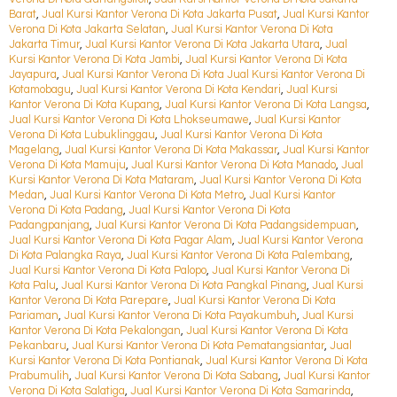
Barat
,
Jual Kursi Kantor Verona Di Kota Jakarta Pusat
,
Jual Kursi Kantor
Verona Di Kota Jakarta Selatan
,
Jual Kursi Kantor Verona Di Kota
Jakarta Timur
,
Jual Kursi Kantor Verona Di Kota Jakarta Utara
,
Jual
Kursi Kantor Verona Di Kota Jambi
,
Jual Kursi Kantor Verona Di Kota
Jayapura
,
Jual Kursi Kantor Verona Di Kota Jual Kursi Kantor Verona Di
Kotamobagu
,
Jual Kursi Kantor Verona Di Kota Kendari
,
Jual Kursi
Kantor Verona Di Kota Kupang
,
Jual Kursi Kantor Verona Di Kota Langsa
,
Jual Kursi Kantor Verona Di Kota Lhokseumawe
,
Jual Kursi Kantor
Verona Di Kota Lubuklinggau
,
Jual Kursi Kantor Verona Di Kota
Magelang
,
Jual Kursi Kantor Verona Di Kota Makassar
,
Jual Kursi Kantor
Verona Di Kota Mamuju
,
Jual Kursi Kantor Verona Di Kota Manado
,
Jual
Kursi Kantor Verona Di Kota Mataram
,
Jual Kursi Kantor Verona Di Kota
Medan
,
Jual Kursi Kantor Verona Di Kota Metro
,
Jual Kursi Kantor
Verona Di Kota Padang
,
Jual Kursi Kantor Verona Di Kota
Padangpanjang
,
Jual Kursi Kantor Verona Di Kota Padangsidempuan
,
Jual Kursi Kantor Verona Di Kota Pagar Alam
,
Jual Kursi Kantor Verona
Di Kota Palangka Raya
,
Jual Kursi Kantor Verona Di Kota Palembang
,
Jual Kursi Kantor Verona Di Kota Palopo
,
Jual Kursi Kantor Verona Di
Kota Palu
,
Jual Kursi Kantor Verona Di Kota Pangkal Pinang
,
Jual Kursi
Kantor Verona Di Kota Parepare
,
Jual Kursi Kantor Verona Di Kota
Pariaman
,
Jual Kursi Kantor Verona Di Kota Payakumbuh
,
Jual Kursi
Kantor Verona Di Kota Pekalongan
,
Jual Kursi Kantor Verona Di Kota
Pekanbaru
,
Jual Kursi Kantor Verona Di Kota Pematangsiantar
,
Jual
Kursi Kantor Verona Di Kota Pontianak
,
Jual Kursi Kantor Verona Di Kota
Prabumulih
,
Jual Kursi Kantor Verona Di Kota Sabang
,
Jual Kursi Kantor
Verona Di Kota Salatiga
,
Jual Kursi Kantor Verona Di Kota Samarinda
,