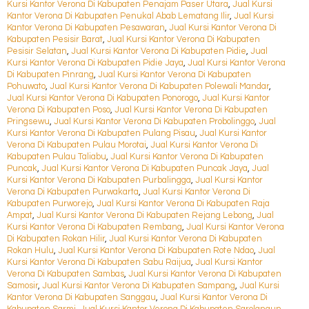
Kursi Kantor Verona Di Kabupaten Penajam Paser Utara
,
Jual Kursi
Kantor Verona Di Kabupaten Penukal Abab Lematang Ilir
,
Jual Kursi
Kantor Verona Di Kabupaten Pesawaran
,
Jual Kursi Kantor Verona Di
Kabupaten Pesisir Barat
,
Jual Kursi Kantor Verona Di Kabupaten
Pesisir Selatan
,
Jual Kursi Kantor Verona Di Kabupaten Pidie
,
Jual
Kursi Kantor Verona Di Kabupaten Pidie Jaya
,
Jual Kursi Kantor Verona
Di Kabupaten Pinrang
,
Jual Kursi Kantor Verona Di Kabupaten
Pohuwato
,
Jual Kursi Kantor Verona Di Kabupaten Polewali Mandar
,
Jual Kursi Kantor Verona Di Kabupaten Ponorogo
,
Jual Kursi Kantor
Verona Di Kabupaten Poso
,
Jual Kursi Kantor Verona Di Kabupaten
Pringsewu
,
Jual Kursi Kantor Verona Di Kabupaten Probolinggo
,
Jual
Kursi Kantor Verona Di Kabupaten Pulang Pisau
,
Jual Kursi Kantor
Verona Di Kabupaten Pulau Morotai
,
Jual Kursi Kantor Verona Di
Kabupaten Pulau Taliabu
,
Jual Kursi Kantor Verona Di Kabupaten
Puncak
,
Jual Kursi Kantor Verona Di Kabupaten Puncak Jaya
,
Jual
Kursi Kantor Verona Di Kabupaten Purbalingga
,
Jual Kursi Kantor
Verona Di Kabupaten Purwakarta
,
Jual Kursi Kantor Verona Di
Kabupaten Purworejo
,
Jual Kursi Kantor Verona Di Kabupaten Raja
Ampat
,
Jual Kursi Kantor Verona Di Kabupaten Rejang Lebong
,
Jual
Kursi Kantor Verona Di Kabupaten Rembang
,
Jual Kursi Kantor Verona
Di Kabupaten Rokan Hilir
,
Jual Kursi Kantor Verona Di Kabupaten
Rokan Hulu
,
Jual Kursi Kantor Verona Di Kabupaten Rote Ndao
,
Jual
Kursi Kantor Verona Di Kabupaten Sabu Raijua
,
Jual Kursi Kantor
Verona Di Kabupaten Sambas
,
Jual Kursi Kantor Verona Di Kabupaten
Samosir
,
Jual Kursi Kantor Verona Di Kabupaten Sampang
,
Jual Kursi
Kantor Verona Di Kabupaten Sanggau
,
Jual Kursi Kantor Verona Di