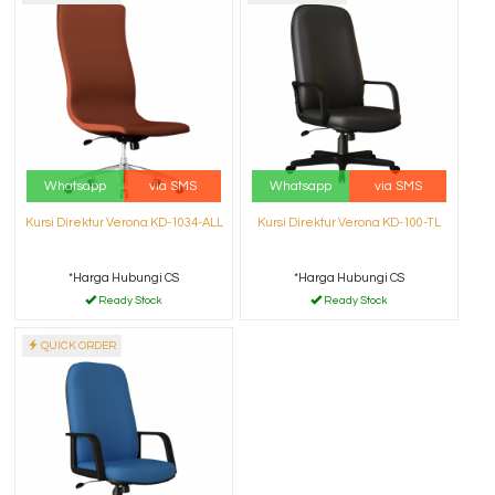
Whatsapp
via SMS
Whatsapp
via SMS
Kursi Direktur Verona KD-1034-ALL
Kursi Direktur Verona KD-100-TL
*Harga Hubungi CS
*Harga Hubungi CS
Ready Stock
Ready Stock
QUICK ORDER