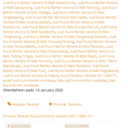
Jual Kursi Kantor Verona Di Kota Sawahlunto
,
Jual Kursi Kantor Verona
Di Kota Semarang
,
Jual Kursi Kantor Verona Di Kota Serang
,
Jual Kursi
Kantor Verona Di Kota Sibolga
,
Jual Kursi Kantor Verona Di Kota
Singkawang
,
Jual Kursi Kantor Verona Di Kota Solok
,
Jual Kursi Kantor
Verona Di Kota Subulussalam
,
Jual Kursi Kantor Verona Di Kota
Sukabumi
,
Jual Kursi Kantor Verona Di Kota Sungai Penuh
,
Jual Kursi
Kantor Verona Di Kota Surakarta
,
Jual Kursi Kantor Verona Di Kota
Tangerang
,
Jual Kursi Kantor Verona Di Kota Tangerang Selatan
,
Jual
Kursi Kantor Verona Di Kota Tanjung Pinang
,
Jual Kursi Kantor Verona
Di Kota Tanjungbalai
,
Jual Kursi Kantor Verona Di Kota Tarakan
,
Jual
Kursi Kantor Verona Di Kota Tasikmalaya
,
Jual Kursi Kantor Verona Di
Kota Tebing Tinggi
,
Jual Kursi Kantor Verona Di Kota Tegal
,
Jual Kursi
Kantor Verona Di Kota Ternate
,
Jual Kursi Kantor Verona Di Kota Tidore
Kepulauan
,
Jual Kursi Kantor Verona Di Kota Tomohon
,
Jual Kursi
Kantor Verona Di Kota Tual
,
Jual Kursi Kantor Verona Di Kota Yogyakarta
,
Jual Kursi Kantor Verona Di Papua
,
Kursi Direktur Verona KD-1060-TC
,
pusat jual kursi kantor surabaya
,
toko jual kursi kantor surabaya
,
toko
kursi kantor surabaya
Ditambahkan pada: 16 January 2023
Produk Terkait
Produk Terbaru
Produk Terkait Kursi Direktur Verona KD-1060-TC
QUICK ORDER
QUICK ORDER