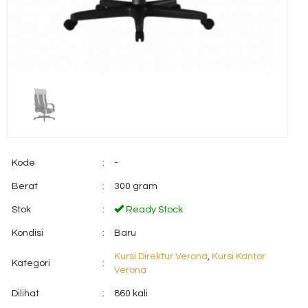
Kode
:
-
Berat
:
300 gram
Stok
:
Ready Stock
Kondisi
:
Baru
Kursi Direktur Verona
,
Kursi Kantor
Kategori
:
Verona
Dilihat
:
860 kali