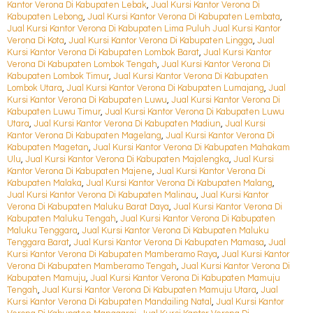
Kantor Verona Di Kabupaten Lebak
,
Jual Kursi Kantor Verona Di
Kabupaten Lebong
,
Jual Kursi Kantor Verona Di Kabupaten Lembata
,
Jual Kursi Kantor Verona Di Kabupaten Lima Puluh Jual Kursi Kantor
Verona Di Kota
,
Jual Kursi Kantor Verona Di Kabupaten Lingga
,
Jual
Kursi Kantor Verona Di Kabupaten Lombok Barat
,
Jual Kursi Kantor
Verona Di Kabupaten Lombok Tengah
,
Jual Kursi Kantor Verona Di
Kabupaten Lombok Timur
,
Jual Kursi Kantor Verona Di Kabupaten
Lombok Utara
,
Jual Kursi Kantor Verona Di Kabupaten Lumajang
,
Jual
Kursi Kantor Verona Di Kabupaten Luwu
,
Jual Kursi Kantor Verona Di
Kabupaten Luwu Timur
,
Jual Kursi Kantor Verona Di Kabupaten Luwu
Utara
,
Jual Kursi Kantor Verona Di Kabupaten Madiun
,
Jual Kursi
Kantor Verona Di Kabupaten Magelang
,
Jual Kursi Kantor Verona Di
Kabupaten Magetan
,
Jual Kursi Kantor Verona Di Kabupaten Mahakam
Ulu
,
Jual Kursi Kantor Verona Di Kabupaten Majalengka
,
Jual Kursi
Kantor Verona Di Kabupaten Majene
,
Jual Kursi Kantor Verona Di
Kabupaten Malaka
,
Jual Kursi Kantor Verona Di Kabupaten Malang
,
Jual Kursi Kantor Verona Di Kabupaten Malinau
,
Jual Kursi Kantor
Verona Di Kabupaten Maluku Barat Daya
,
Jual Kursi Kantor Verona Di
Kabupaten Maluku Tengah
,
Jual Kursi Kantor Verona Di Kabupaten
Maluku Tenggara
,
Jual Kursi Kantor Verona Di Kabupaten Maluku
Tenggara Barat
,
Jual Kursi Kantor Verona Di Kabupaten Mamasa
,
Jual
Kursi Kantor Verona Di Kabupaten Mamberamo Raya
,
Jual Kursi Kantor
Verona Di Kabupaten Mamberamo Tengah
,
Jual Kursi Kantor Verona Di
Kabupaten Mamuju
,
Jual Kursi Kantor Verona Di Kabupaten Mamuju
Tengah
,
Jual Kursi Kantor Verona Di Kabupaten Mamuju Utara
,
Jual
Kursi Kantor Verona Di Kabupaten Mandailing Natal
,
Jual Kursi Kantor