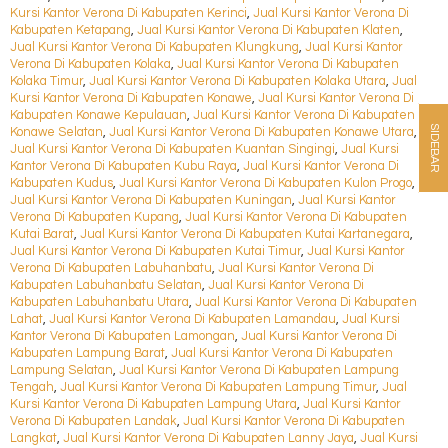
Kursi Kantor Verona Di Kabupaten Kerinci
,
Jual Kursi Kantor Verona Di
Kabupaten Ketapang
,
Jual Kursi Kantor Verona Di Kabupaten Klaten
,
Jual Kursi Kantor Verona Di Kabupaten Klungkung
,
Jual Kursi Kantor
Verona Di Kabupaten Kolaka
,
Jual Kursi Kantor Verona Di Kabupaten
Kolaka Timur
,
Jual Kursi Kantor Verona Di Kabupaten Kolaka Utara
,
Jual
Kursi Kantor Verona Di Kabupaten Konawe
,
Jual Kursi Kantor Verona Di
Kabupaten Konawe Kepulauan
,
Jual Kursi Kantor Verona Di Kabupaten
SIDEBAR
Konawe Selatan
,
Jual Kursi Kantor Verona Di Kabupaten Konawe Utara
,
Jual Kursi Kantor Verona Di Kabupaten Kuantan Singingi
,
Jual Kursi
Kantor Verona Di Kabupaten Kubu Raya
,
Jual Kursi Kantor Verona Di
Kabupaten Kudus
,
Jual Kursi Kantor Verona Di Kabupaten Kulon Progo
,
Jual Kursi Kantor Verona Di Kabupaten Kuningan
,
Jual Kursi Kantor
Verona Di Kabupaten Kupang
,
Jual Kursi Kantor Verona Di Kabupaten
Kutai Barat
,
Jual Kursi Kantor Verona Di Kabupaten Kutai Kartanegara
,
Jual Kursi Kantor Verona Di Kabupaten Kutai Timur
,
Jual Kursi Kantor
Verona Di Kabupaten Labuhanbatu
,
Jual Kursi Kantor Verona Di
Kabupaten Labuhanbatu Selatan
,
Jual Kursi Kantor Verona Di
Kabupaten Labuhanbatu Utara
,
Jual Kursi Kantor Verona Di Kabupaten
Lahat
,
Jual Kursi Kantor Verona Di Kabupaten Lamandau
,
Jual Kursi
Kantor Verona Di Kabupaten Lamongan
,
Jual Kursi Kantor Verona Di
Kabupaten Lampung Barat
,
Jual Kursi Kantor Verona Di Kabupaten
Lampung Selatan
,
Jual Kursi Kantor Verona Di Kabupaten Lampung
Tengah
,
Jual Kursi Kantor Verona Di Kabupaten Lampung Timur
,
Jual
Kursi Kantor Verona Di Kabupaten Lampung Utara
,
Jual Kursi Kantor
Verona Di Kabupaten Landak
,
Jual Kursi Kantor Verona Di Kabupaten
Langkat
,
Jual Kursi Kantor Verona Di Kabupaten Lanny Jaya
,
Jual Kursi