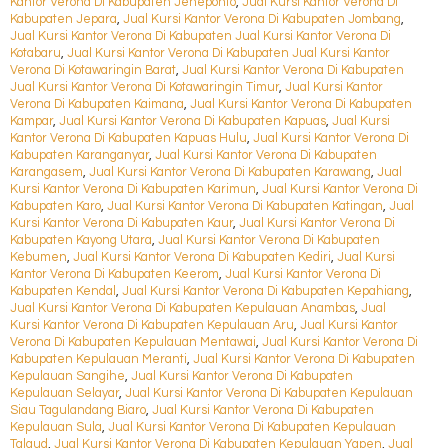
Kantor Verona Di Kabupaten Jeneponto
,
Jual Kursi Kantor Verona Di
Kabupaten Jepara
,
Jual Kursi Kantor Verona Di Kabupaten Jombang
,
Jual Kursi Kantor Verona Di Kabupaten Jual Kursi Kantor Verona Di
Kotabaru
,
Jual Kursi Kantor Verona Di Kabupaten Jual Kursi Kantor
Verona Di Kotawaringin Barat
,
Jual Kursi Kantor Verona Di Kabupaten
Jual Kursi Kantor Verona Di Kotawaringin Timur
,
Jual Kursi Kantor
Verona Di Kabupaten Kaimana
,
Jual Kursi Kantor Verona Di Kabupaten
Kampar
,
Jual Kursi Kantor Verona Di Kabupaten Kapuas
,
Jual Kursi
Kantor Verona Di Kabupaten Kapuas Hulu
,
Jual Kursi Kantor Verona Di
Kabupaten Karanganyar
,
Jual Kursi Kantor Verona Di Kabupaten
Karangasem
,
Jual Kursi Kantor Verona Di Kabupaten Karawang
,
Jual
Kursi Kantor Verona Di Kabupaten Karimun
,
Jual Kursi Kantor Verona Di
Kabupaten Karo
,
Jual Kursi Kantor Verona Di Kabupaten Katingan
,
Jual
Kursi Kantor Verona Di Kabupaten Kaur
,
Jual Kursi Kantor Verona Di
Kabupaten Kayong Utara
,
Jual Kursi Kantor Verona Di Kabupaten
Kebumen
,
Jual Kursi Kantor Verona Di Kabupaten Kediri
,
Jual Kursi
Kantor Verona Di Kabupaten Keerom
,
Jual Kursi Kantor Verona Di
Kabupaten Kendal
,
Jual Kursi Kantor Verona Di Kabupaten Kepahiang
,
Jual Kursi Kantor Verona Di Kabupaten Kepulauan Anambas
,
Jual
Kursi Kantor Verona Di Kabupaten Kepulauan Aru
,
Jual Kursi Kantor
Verona Di Kabupaten Kepulauan Mentawai
,
Jual Kursi Kantor Verona Di
Kabupaten Kepulauan Meranti
,
Jual Kursi Kantor Verona Di Kabupaten
Kepulauan Sangihe
,
Jual Kursi Kantor Verona Di Kabupaten
Kepulauan Selayar
,
Jual Kursi Kantor Verona Di Kabupaten Kepulauan
Siau Tagulandang Biaro
,
Jual Kursi Kantor Verona Di Kabupaten
Kepulauan Sula
,
Jual Kursi Kantor Verona Di Kabupaten Kepulauan
Talaud
,
Jual Kursi Kantor Verona Di Kabupaten Kepulauan Yapen
,
Jual