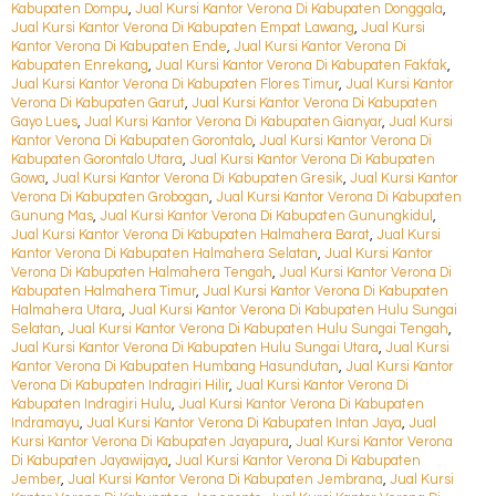
Kabupaten Dompu
,
Jual Kursi Kantor Verona Di Kabupaten Donggala
,
Jual Kursi Kantor Verona Di Kabupaten Empat Lawang
,
Jual Kursi
Kantor Verona Di Kabupaten Ende
,
Jual Kursi Kantor Verona Di
Kabupaten Enrekang
,
Jual Kursi Kantor Verona Di Kabupaten Fakfak
,
Jual Kursi Kantor Verona Di Kabupaten Flores Timur
,
Jual Kursi Kantor
Verona Di Kabupaten Garut
,
Jual Kursi Kantor Verona Di Kabupaten
Gayo Lues
,
Jual Kursi Kantor Verona Di Kabupaten Gianyar
,
Jual Kursi
Kantor Verona Di Kabupaten Gorontalo
,
Jual Kursi Kantor Verona Di
Kabupaten Gorontalo Utara
,
Jual Kursi Kantor Verona Di Kabupaten
Gowa
,
Jual Kursi Kantor Verona Di Kabupaten Gresik
,
Jual Kursi Kantor
Verona Di Kabupaten Grobogan
,
Jual Kursi Kantor Verona Di Kabupaten
Gunung Mas
,
Jual Kursi Kantor Verona Di Kabupaten Gunungkidul
,
Jual Kursi Kantor Verona Di Kabupaten Halmahera Barat
,
Jual Kursi
Kantor Verona Di Kabupaten Halmahera Selatan
,
Jual Kursi Kantor
Verona Di Kabupaten Halmahera Tengah
,
Jual Kursi Kantor Verona Di
Kabupaten Halmahera Timur
,
Jual Kursi Kantor Verona Di Kabupaten
Halmahera Utara
,
Jual Kursi Kantor Verona Di Kabupaten Hulu Sungai
Selatan
,
Jual Kursi Kantor Verona Di Kabupaten Hulu Sungai Tengah
,
Jual Kursi Kantor Verona Di Kabupaten Hulu Sungai Utara
,
Jual Kursi
Kantor Verona Di Kabupaten Humbang Hasundutan
,
Jual Kursi Kantor
Verona Di Kabupaten Indragiri Hilir
,
Jual Kursi Kantor Verona Di
Kabupaten Indragiri Hulu
,
Jual Kursi Kantor Verona Di Kabupaten
Indramayu
,
Jual Kursi Kantor Verona Di Kabupaten Intan Jaya
,
Jual
Kursi Kantor Verona Di Kabupaten Jayapura
,
Jual Kursi Kantor Verona
Di Kabupaten Jayawijaya
,
Jual Kursi Kantor Verona Di Kabupaten
Jember
,
Jual Kursi Kantor Verona Di Kabupaten Jembrana
,
Jual Kursi